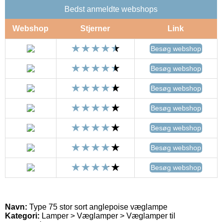
Bedst anmeldte webshops
Webshop
Stjerner
Link
Besøg webshop
Besøg webshop
Besøg webshop
Besøg webshop
Besøg webshop
Besøg webshop
Besøg webshop
Navn:
Type 75 stor sort anglepoise væglampe
Kategori:
Lamper > Væglamper > Væglamper til