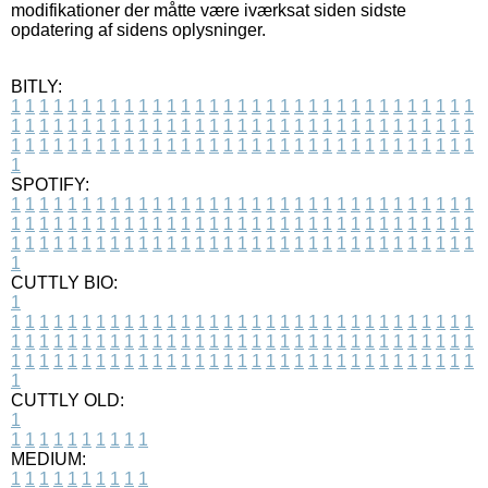
modifikationer der måtte være iværksat siden sidste
opdatering af sidens oplysninger.
BITLY:
1
1
1
1
1
1
1
1
1
1
1
1
1
1
1
1
1
1
1
1
1
1
1
1
1
1
1
1
1
1
1
1
1
1
1
1
1
1
1
1
1
1
1
1
1
1
1
1
1
1
1
1
1
1
1
1
1
1
1
1
1
1
1
1
1
1
1
1
1
1
1
1
1
1
1
1
1
1
1
1
1
1
1
1
1
1
1
1
1
1
1
1
1
1
1
1
1
1
1
1
SPOTIFY:
1
1
1
1
1
1
1
1
1
1
1
1
1
1
1
1
1
1
1
1
1
1
1
1
1
1
1
1
1
1
1
1
1
1
1
1
1
1
1
1
1
1
1
1
1
1
1
1
1
1
1
1
1
1
1
1
1
1
1
1
1
1
1
1
1
1
1
1
1
1
1
1
1
1
1
1
1
1
1
1
1
1
1
1
1
1
1
1
1
1
1
1
1
1
1
1
1
1
1
1
CUTTLY BIO:
1
1
1
1
1
1
1
1
1
1
1
1
1
1
1
1
1
1
1
1
1
1
1
1
1
1
1
1
1
1
1
1
1
1
1
1
1
1
1
1
1
1
1
1
1
1
1
1
1
1
1
1
1
1
1
1
1
1
1
1
1
1
1
1
1
1
1
1
1
1
1
1
1
1
1
1
1
1
1
1
1
1
1
1
1
1
1
1
1
1
1
1
1
1
1
1
1
1
1
1
1
CUTTLY OLD:
1
1
1
1
1
1
1
1
1
1
1
MEDIUM:
1
1
1
1
1
1
1
1
1
1