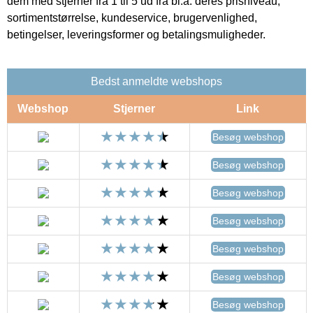
dem med stjerner fra 1 til 5 ud fra bl.a. deres prisniveau,
sortimentstørrelse, kundeservice, brugervenlighed,
betingelser, leveringsformer og betalingsmuligheder.
Bedst anmeldte webshops
Webshop
Stjerner
Link
Besøg webshop
Besøg webshop
Besøg webshop
Besøg webshop
Besøg webshop
Besøg webshop
Besøg webshop