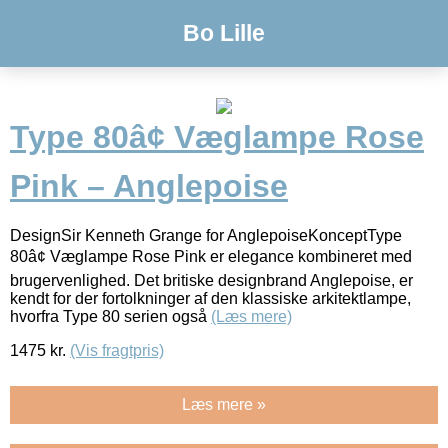
Bo Lille
Type 80â¢ Væglampe Rose
Pink – Anglepoise
DesignSir Kenneth Grange for AnglepoiseKonceptType
80â¢ Væglampe Rose Pink er elegance kombineret med
brugervenlighed. Det britiske designbrand Anglepoise, er
kendt for der fortolkninger af den klassiske arkitektlampe,
hvorfra Type 80 serien også
(Læs mere)
1475
kr.
(Vis fragtpris)
Læs mere »