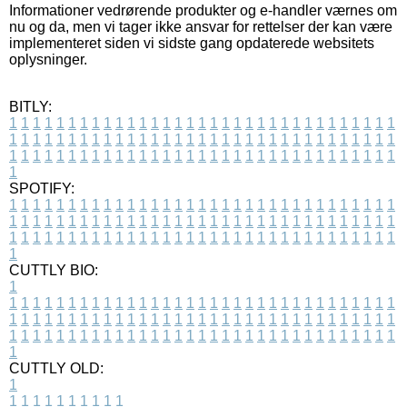
Informationer vedrørende produkter og e-handler værnes om
nu og da, men vi tager ikke ansvar for rettelser der kan være
implementeret siden vi sidste gang opdaterede websitets
oplysninger.
BITLY:
1
1
1
1
1
1
1
1
1
1
1
1
1
1
1
1
1
1
1
1
1
1
1
1
1
1
1
1
1
1
1
1
1
1
1
1
1
1
1
1
1
1
1
1
1
1
1
1
1
1
1
1
1
1
1
1
1
1
1
1
1
1
1
1
1
1
1
1
1
1
1
1
1
1
1
1
1
1
1
1
1
1
1
1
1
1
1
1
1
1
1
1
1
1
1
1
1
1
1
1
SPOTIFY:
1
1
1
1
1
1
1
1
1
1
1
1
1
1
1
1
1
1
1
1
1
1
1
1
1
1
1
1
1
1
1
1
1
1
1
1
1
1
1
1
1
1
1
1
1
1
1
1
1
1
1
1
1
1
1
1
1
1
1
1
1
1
1
1
1
1
1
1
1
1
1
1
1
1
1
1
1
1
1
1
1
1
1
1
1
1
1
1
1
1
1
1
1
1
1
1
1
1
1
1
CUTTLY BIO:
1
1
1
1
1
1
1
1
1
1
1
1
1
1
1
1
1
1
1
1
1
1
1
1
1
1
1
1
1
1
1
1
1
1
1
1
1
1
1
1
1
1
1
1
1
1
1
1
1
1
1
1
1
1
1
1
1
1
1
1
1
1
1
1
1
1
1
1
1
1
1
1
1
1
1
1
1
1
1
1
1
1
1
1
1
1
1
1
1
1
1
1
1
1
1
1
1
1
1
1
1
CUTTLY OLD:
1
1
1
1
1
1
1
1
1
1
1