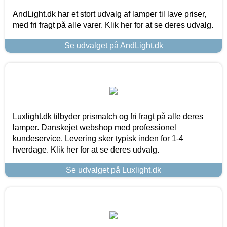
AndLight.dk har et stort udvalg af lamper til lave priser,
med fri fragt på alle varer. Klik her for at se deres udvalg.
Se udvalget på AndLight.dk
Luxlight.dk tilbyder prismatch og fri fragt på alle deres
lamper. Danskejet webshop med professionel
kundeservice. Levering sker typisk inden for 1-4
hverdage. Klik her for at se deres udvalg.
Se udvalget på Luxlight.dk