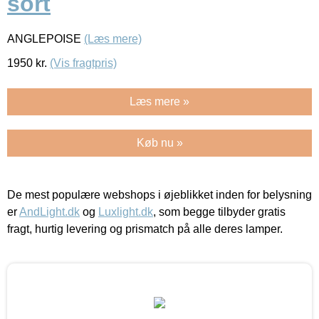
sort
ANGLEPOISE
(Læs mere)
1950
kr.
(Vis fragtpris)
Læs mere »
Køb nu »
De mest populære webshops i øjeblikket inden for belysning
er
AndLight.dk
og
Luxlight.dk
, som begge tilbyder gratis
fragt, hurtig levering og prismatch på alle deres lamper.