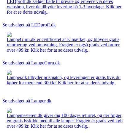
LEDproff.dk sælger både til private og erhverv via deres
webshop, hvor de tilbyder levering på 1-3 hverdage. Klik her
for at se deres udvalg.
Se udvalget på LEDproff.dk
LampeGuru.dk er certificeret af E-mærket, og tilbyder gratis
returnering ved ombytning. Fragten er også gratis ved ordrer
over 499 kr. Klik her for at se deres udvalg.
Se udvalget på LampeGuru.dk
Lamper.dk tilbyder prismatch, og leveringen er gratis hvis du
køber for mere end 300 kr. Klik her for at se deres udvalg.
Se udvalget på Lamper.dk
Lampemesteren.dk giver dig 100 dages returret, og der følger
en gratis lyskilde med til alle lamper. Fragten er gratis ved køb
over 499 kr. Klik her for at se deres udvalg.