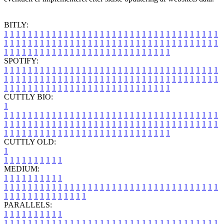
BITLY:
1
1
1
1
1
1
1
1
1
1
1
1
1
1
1
1
1
1
1
1
1
1
1
1
1
1
1
1
1
1
1
1
1
1
1
1
1
1
1
1
1
1
1
1
1
1
1
1
1
1
1
1
1
1
1
1
1
1
1
1
1
1
1
1
1
1
1
1
1
1
1
1
1
1
1
1
1
1
1
1
1
1
1
1
1
1
1
1
1
1
1
1
1
1
1
1
1
1
1
1
SPOTIFY:
1
1
1
1
1
1
1
1
1
1
1
1
1
1
1
1
1
1
1
1
1
1
1
1
1
1
1
1
1
1
1
1
1
1
1
1
1
1
1
1
1
1
1
1
1
1
1
1
1
1
1
1
1
1
1
1
1
1
1
1
1
1
1
1
1
1
1
1
1
1
1
1
1
1
1
1
1
1
1
1
1
1
1
1
1
1
1
1
1
1
1
1
1
1
1
1
1
1
1
1
CUTTLY BIO:
1
1
1
1
1
1
1
1
1
1
1
1
1
1
1
1
1
1
1
1
1
1
1
1
1
1
1
1
1
1
1
1
1
1
1
1
1
1
1
1
1
1
1
1
1
1
1
1
1
1
1
1
1
1
1
1
1
1
1
1
1
1
1
1
1
1
1
1
1
1
1
1
1
1
1
1
1
1
1
1
1
1
1
1
1
1
1
1
1
1
1
1
1
1
1
1
1
1
1
1
1
CUTTLY OLD:
1
1
1
1
1
1
1
1
1
1
1
MEDIUM:
1
1
1
1
1
1
1
1
1
1
1
1
1
1
1
1
1
1
1
1
1
1
1
1
1
1
1
1
1
1
1
1
1
1
1
1
1
1
1
1
1
1
1
1
1
1
1
1
1
1
1
1
1
1
1
1
1
1
1
1
PARALLELS:
1
1
1
1
1
1
1
1
1
1
1
1
1
1
1
1
1
1
1
1
1
1
1
1
1
1
1
1
1
1
1
1
1
1
1
1
1
1
1
1
1
1
1
1
1
1