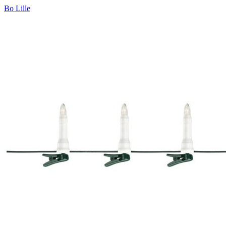
Bo Lille