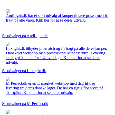
AndLight.dk har et stort udvalg af lamper til lave priser, med fri
fragt på alle varer. Klik her for at se deres udvalg.
Se udvalget på AndLight.dk
Luxlight.dk tilbyder prismatch og fri fragt på alle deres lamper.
Danskejet webshop med professionel kundeservice. Levering
sker typisk inden for 1-4 hverdage. Klik her for at se deres
udvalg.
Se udvalget på Luxlight.dk
MrPerfect.dk er en E-mærket webshop med dag-til-dag
levering fra deres danske lager. De har en rigtig flot score på
Trustpilot. Klik her for at se deres udvalg.
Se udvalget på MrPerfect.dk