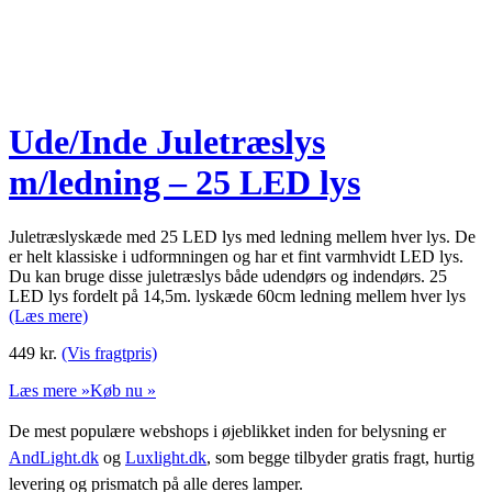
Ude/Inde Juletræslys
m/ledning – 25 LED lys
Juletræslyskæde med 25 LED lys med ledning mellem hver lys. De
er helt klassiske i udformningen og har et fint varmhvidt LED lys.
Du kan bruge disse juletræslys både udendørs og indendørs. 25
LED lys fordelt på 14,5m. lyskæde 60cm ledning mellem hver lys
(Læs mere)
449
kr.
(Vis fragtpris)
Læs mere »
Køb nu »
De mest populære webshops i øjeblikket inden for belysning er
AndLight.dk
og
Luxlight.dk
, som begge tilbyder gratis fragt, hurtig
levering og prismatch på alle deres lamper.