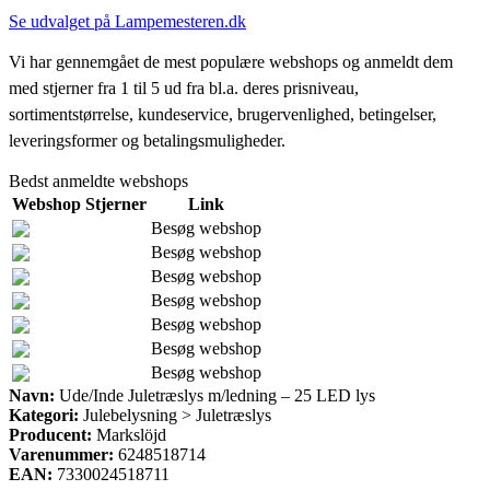
Se udvalget på Lampemesteren.dk
Vi har gennemgået de mest populære webshops og anmeldt dem
med stjerner fra 1 til 5 ud fra bl.a. deres prisniveau,
sortimentstørrelse, kundeservice, brugervenlighed, betingelser,
leveringsformer og betalingsmuligheder.
Bedst anmeldte webshops
Webshop
Stjerner
Link
Besøg webshop
Besøg webshop
Besøg webshop
Besøg webshop
Besøg webshop
Besøg webshop
Besøg webshop
Navn:
Ude/Inde Juletræslys m/ledning – 25 LED lys
Kategori:
Julebelysning > Juletræslys
Producent:
Markslöjd
Varenummer:
6248518714
EAN:
7330024518711