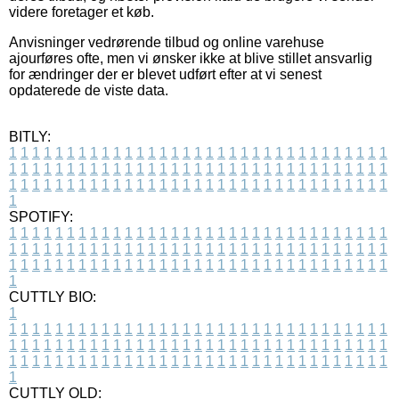
videre foretager et køb.
Anvisninger vedrørende tilbud og online varehuse
ajourføres ofte, men vi ønsker ikke at blive stillet ansvarlig
for ændringer der er blevet udført efter at vi senest
opdaterede de viste data.
BITLY:
1
1
1
1
1
1
1
1
1
1
1
1
1
1
1
1
1
1
1
1
1
1
1
1
1
1
1
1
1
1
1
1
1
1
1
1
1
1
1
1
1
1
1
1
1
1
1
1
1
1
1
1
1
1
1
1
1
1
1
1
1
1
1
1
1
1
1
1
1
1
1
1
1
1
1
1
1
1
1
1
1
1
1
1
1
1
1
1
1
1
1
1
1
1
1
1
1
1
1
1
SPOTIFY:
1
1
1
1
1
1
1
1
1
1
1
1
1
1
1
1
1
1
1
1
1
1
1
1
1
1
1
1
1
1
1
1
1
1
1
1
1
1
1
1
1
1
1
1
1
1
1
1
1
1
1
1
1
1
1
1
1
1
1
1
1
1
1
1
1
1
1
1
1
1
1
1
1
1
1
1
1
1
1
1
1
1
1
1
1
1
1
1
1
1
1
1
1
1
1
1
1
1
1
1
CUTTLY BIO:
1
1
1
1
1
1
1
1
1
1
1
1
1
1
1
1
1
1
1
1
1
1
1
1
1
1
1
1
1
1
1
1
1
1
1
1
1
1
1
1
1
1
1
1
1
1
1
1
1
1
1
1
1
1
1
1
1
1
1
1
1
1
1
1
1
1
1
1
1
1
1
1
1
1
1
1
1
1
1
1
1
1
1
1
1
1
1
1
1
1
1
1
1
1
1
1
1
1
1
1
1
CUTTLY OLD: