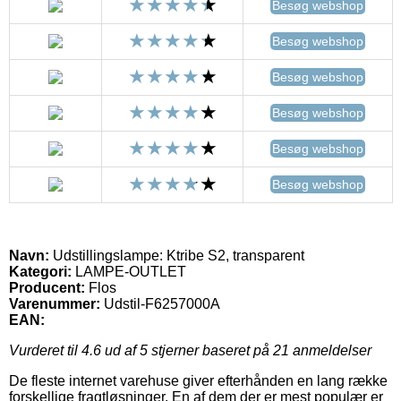
Besøg webshop
Besøg webshop
Besøg webshop
Besøg webshop
Besøg webshop
Besøg webshop
Navn:
Udstillingslampe: Ktribe S2, transparent
Kategori:
LAMPE-OUTLET
Producent:
Flos
Varenummer:
Udstil-F6257000A
EAN:
Vurderet til
4.6
ud af 5 stjerner baseret på
21
anmeldelser
De fleste internet varehuse giver efterhånden en lang række
forskellige fragtløsninger. En af dem der er mest populær er