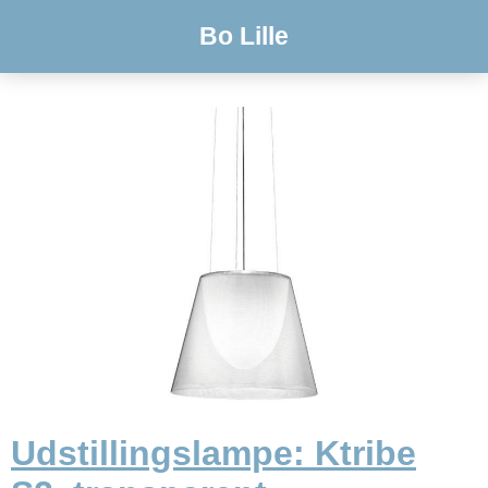
Bo Lille
Udstillingslampe: Ktribe