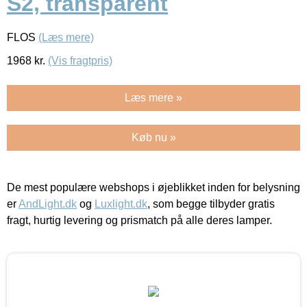
S2, transparent
FLOS
(Læs mere)
1968
kr.
(Vis fragtpris)
Læs mere »
Køb nu »
De mest populære webshops i øjeblikket inden for belysning
er
AndLight.dk
og
Luxlight.dk
, som begge tilbyder gratis
fragt, hurtig levering og prismatch på alle deres lamper.