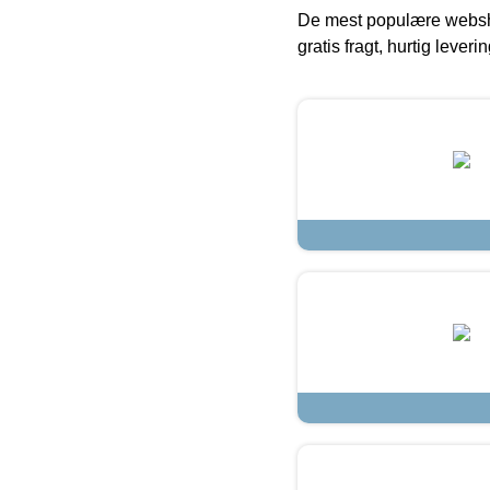
De mest populære websho
gratis fragt, hurtig lever