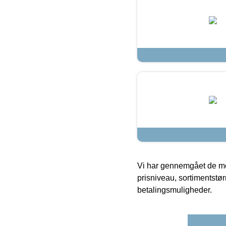
Vi har gennemgået de mes
prisniveau, sortimentstø
betalingsmuligheder.