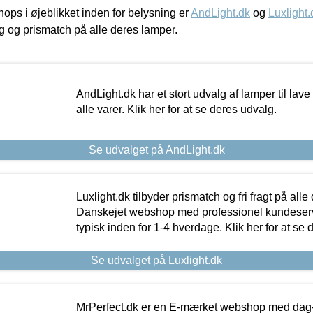
ps i øjeblikket inden for belysning er
AndLight.dk
og
Luxlight.
ing og prismatch på alle deres lamper.
AndLight.dk har et stort udvalg af lamper til lave 
alle varer. Klik her for at se deres udvalg.
Se udvalget på AndLight.dk
Luxlight.dk tilbyder prismatch og fri fragt på alle
Danskejet webshop med professionel kundeserv
typisk inden for 1-4 hverdage. Klik her for at se 
Se udvalget på Luxlight.dk
MrPerfect.dk er en E-mærket webshop med dag-ti