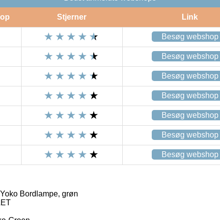
op
Stjerner
Link
Besøg webshop
Besøg webshop
Besøg webshop
Besøg webshop
Besøg webshop
Besøg webshop
Besøg webshop
 Yoko Bordlampe, grøn
LET