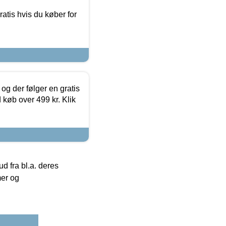
atis hvis du køber for
og der følger en gratis
d køb over 499 kr. Klik
 fra bl.a. deres
mer og