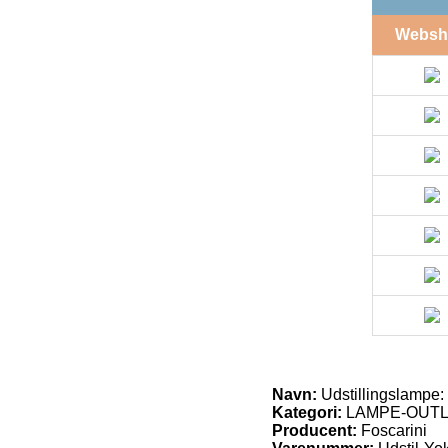
Websh
Navn:
Udstillingslampe:
Kategori:
LAMPE-OUT
Producent:
Foscarini