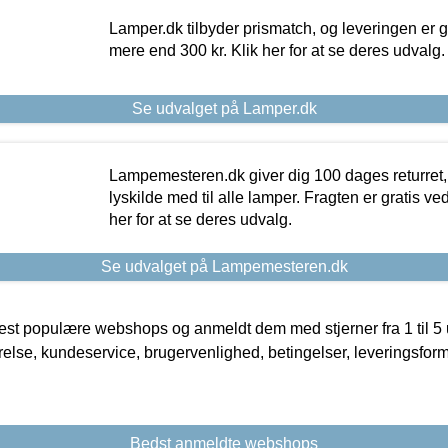
Lamper.dk tilbyder prismatch, og leveringen er gr
mere end 300 kr. Klik her for at se deres udvalg.
Se udvalget på Lamper.dk
Lampemesteren.dk giver dig 100 dages returret, 
lyskilde med til alle lamper. Fragten er gratis ve
her for at se deres udvalg.
Se udvalget på Lampemesteren.dk
t populære webshops og anmeldt dem med stjerner fra 1 til 5 ud
rrelse, kundeservice, brugervenlighed, betingelser, leveringsfor
Bedst anmeldte webshops