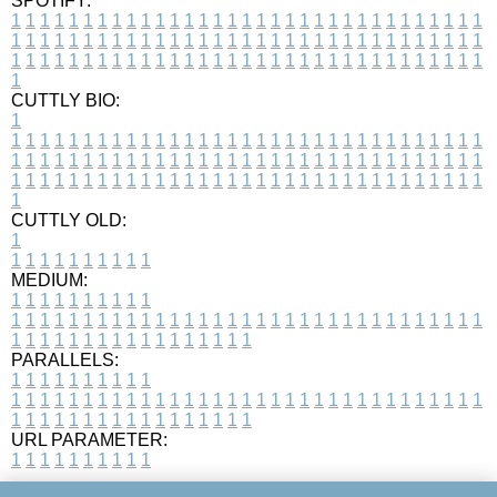
SPOTIFY:
1
1
1
1
1
1
1
1
1
1
1
1
1
1
1
1
1
1
1
1
1
1
1
1
1
1
1
1
1
1
1
1
1
1
1
1
1
1
1
1
1
1
1
1
1
1
1
1
1
1
1
1
1
1
1
1
1
1
1
1
1
1
1
1
1
1
1
1
1
1
1
1
1
1
1
1
1
1
1
1
1
1
1
1
1
1
1
1
1
1
1
1
1
1
1
1
1
1
1
1
CUTTLY BIO:
1
1
1
1
1
1
1
1
1
1
1
1
1
1
1
1
1
1
1
1
1
1
1
1
1
1
1
1
1
1
1
1
1
1
1
1
1
1
1
1
1
1
1
1
1
1
1
1
1
1
1
1
1
1
1
1
1
1
1
1
1
1
1
1
1
1
1
1
1
1
1
1
1
1
1
1
1
1
1
1
1
1
1
1
1
1
1
1
1
1
1
1
1
1
1
1
1
1
1
1
1
CUTTLY OLD:
1
1
1
1
1
1
1
1
1
1
1
MEDIUM:
1
1
1
1
1
1
1
1
1
1
1
1
1
1
1
1
1
1
1
1
1
1
1
1
1
1
1
1
1
1
1
1
1
1
1
1
1
1
1
1
1
1
1
1
1
1
1
1
1
1
1
1
1
1
1
1
1
1
1
1
PARALLELS:
1
1
1
1
1
1
1
1
1
1
1
1
1
1
1
1
1
1
1
1
1
1
1
1
1
1
1
1
1
1
1
1
1
1
1
1
1
1
1
1
1
1
1
1
1
1
1
1
1
1
1
1
1
1
1
1
1
1
1
1
URL PARAMETER:
1
1
1
1
1
1
1
1
1
1