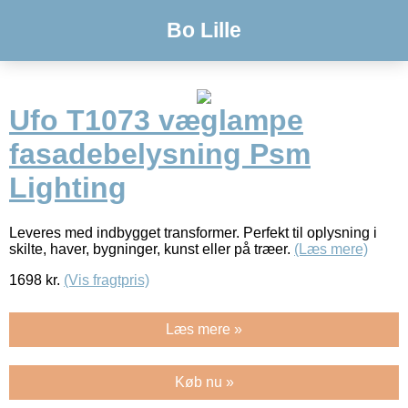
Bo Lille
Ufo T1073 væglampe
fasadebelysning Psm
Lighting
Leveres med indbygget transformer. Perfekt til oplysning i
skilte, haver, bygninger, kunst eller på træer.
(Læs mere)
1698
kr.
(Vis fragtpris)
Læs mere »
Køb nu »