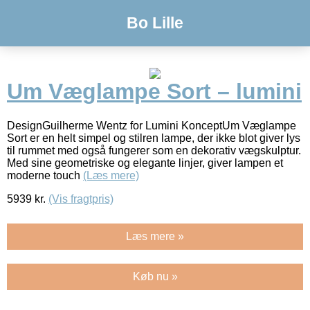
Bo Lille
Um Væglampe Sort – lumini
DesignGuilherme Wentz for Lumini KonceptUm Væglampe
Sort er en helt simpel og stilren lampe, der ikke blot giver lys
til rummet med også fungerer som en dekorativ vægskulptur.
Med sine geometriske og elegante linjer, giver lampen et
moderne touch
(Læs mere)
5939
kr.
(Vis fragtpris)
Læs mere »
Køb nu »