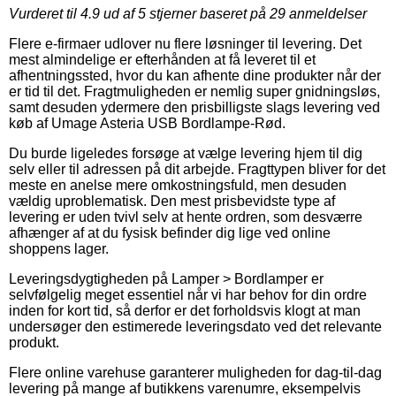
Vurderet til
4.9
ud af 5 stjerner baseret på
29
anmeldelser
Flere e-firmaer udlover nu flere løsninger til levering. Det
mest almindelige er efterhånden at få leveret til et
afhentningssted, hvor du kan afhente dine produkter når der
er tid til det. Fragtmuligheden er nemlig super gnidningsløs,
samt desuden ydermere den prisbilligste slags levering ved
køb af Umage Asteria USB Bordlampe-Rød.
Du burde ligeledes forsøge at vælge levering hjem til dig
selv eller til adressen på dit arbejde. Fragttypen bliver for det
meste en anelse mere omkostningsfuld, men desuden
vældig uproblematisk. Den mest prisbevidste type af
levering er uden tvivl selv at hente ordren, som desværre
afhænger af at du fysisk befinder dig lige ved online
shoppens lager.
Leveringsdygtigheden på Lamper > Bordlamper er
selvfølgelig meget essentiel når vi har behov for din ordre
inden for kort tid, så derfor er det forholdsvis klogt at man
undersøger den estimerede leveringsdato ved det relevante
produkt.
Flere online varehuse garanterer muligheden for dag-til-dag
levering på mange af butikkens varenumre, eksempelvis