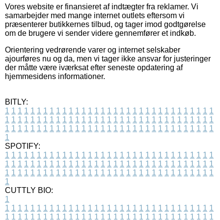
Vores website er finansieret af indtægter fra reklamer. Vi
samarbejder med mange internet outlets eftersom vi
præsenterer butikkernes tilbud, og tager imod godtgørelse
om de brugere vi sender videre gennemfører et indkøb.
Orientering vedrørende varer og internet selskaber
ajourføres nu og da, men vi tager ikke ansvar for justeringer
der måtte være iværksat efter seneste opdatering af
hjemmesidens informationer.
BITLY:
1
1
1
1
1
1
1
1
1
1
1
1
1
1
1
1
1
1
1
1
1
1
1
1
1
1
1
1
1
1
1
1
1
1
1
1
1
1
1
1
1
1
1
1
1
1
1
1
1
1
1
1
1
1
1
1
1
1
1
1
1
1
1
1
1
1
1
1
1
1
1
1
1
1
1
1
1
1
1
1
1
1
1
1
1
1
1
1
1
1
1
1
1
1
1
1
1
1
1
1
SPOTIFY:
1
1
1
1
1
1
1
1
1
1
1
1
1
1
1
1
1
1
1
1
1
1
1
1
1
1
1
1
1
1
1
1
1
1
1
1
1
1
1
1
1
1
1
1
1
1
1
1
1
1
1
1
1
1
1
1
1
1
1
1
1
1
1
1
1
1
1
1
1
1
1
1
1
1
1
1
1
1
1
1
1
1
1
1
1
1
1
1
1
1
1
1
1
1
1
1
1
1
1
1
CUTTLY BIO:
1
1
1
1
1
1
1
1
1
1
1
1
1
1
1
1
1
1
1
1
1
1
1
1
1
1
1
1
1
1
1
1
1
1
1
1
1
1
1
1
1
1
1
1
1
1
1
1
1
1
1
1
1
1
1
1
1
1
1
1
1
1
1
1
1
1
1