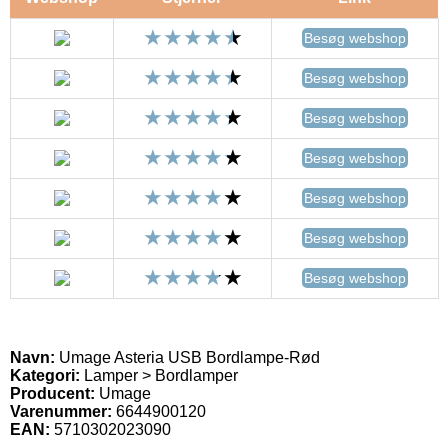
Besøg webshop
Besøg webshop
Besøg webshop
Besøg webshop
Besøg webshop
Besøg webshop
Besøg webshop
Navn:
Umage Asteria USB Bordlampe-Rød
Kategori:
Lamper > Bordlamper
Producent:
Umage
Varenummer:
6644900120
EAN:
5710302023090