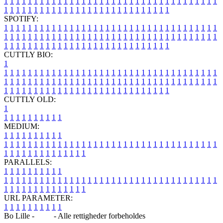
1
1
1
1
1
1
1
1
1
1
1
1
1
1
1
1
1
1
1
1
1
1
1
1
1
1
1
1
1
1
1
1
1
1
1
1
1
1
1
1
1
1
1
1
1
1
1
1
1
1
1
1
1
1
1
1
1
1
1
1
1
1
1
1
SPOTIFY:
1
1
1
1
1
1
1
1
1
1
1
1
1
1
1
1
1
1
1
1
1
1
1
1
1
1
1
1
1
1
1
1
1
1
1
1
1
1
1
1
1
1
1
1
1
1
1
1
1
1
1
1
1
1
1
1
1
1
1
1
1
1
1
1
1
1
1
1
1
1
1
1
1
1
1
1
1
1
1
1
1
1
1
1
1
1
1
1
1
1
1
1
1
1
1
1
1
1
1
1
CUTTLY BIO:
1
1
1
1
1
1
1
1
1
1
1
1
1
1
1
1
1
1
1
1
1
1
1
1
1
1
1
1
1
1
1
1
1
1
1
1
1
1
1
1
1
1
1
1
1
1
1
1
1
1
1
1
1
1
1
1
1
1
1
1
1
1
1
1
1
1
1
1
1
1
1
1
1
1
1
1
1
1
1
1
1
1
1
1
1
1
1
1
1
1
1
1
1
1
1
1
1
1
1
1
1
CUTTLY OLD:
1
1
1
1
1
1
1
1
1
1
1
MEDIUM:
1
1
1
1
1
1
1
1
1
1
1
1
1
1
1
1
1
1
1
1
1
1
1
1
1
1
1
1
1
1
1
1
1
1
1
1
1
1
1
1
1
1
1
1
1
1
1
1
1
1
1
1
1
1
1
1
1
1
1
1
PARALLELS:
1
1
1
1
1
1
1
1
1
1
1
1
1
1
1
1
1
1
1
1
1
1
1
1
1
1
1
1
1
1
1
1
1
1
1
1
1
1
1
1
1
1
1
1
1
1
1
1
1
1
1
1
1
1
1
1
1
1
1
1
URL PARAMETER:
1
1
1
1
1
1
1
1
1
1
Bo Lille -
Blog
- Alle rettigheder forbeholdes