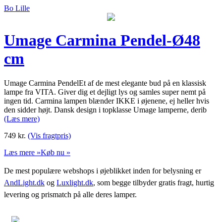
Bo Lille
Umage Carmina Pendel-Ø48
cm
Umage Carmina PendelEt af de mest elegante bud på en klassisk
lampe fra VITA. Giver dig et dejligt lys og samles super nemt på
ingen tid. Carmina lampen blænder IKKE i øjenene, ej heller hvis
den sidder højt. Dansk design i topklasse Umage lamperne, derib
(Læs mere)
749
kr.
(Vis fragtpris)
Læs mere »
Køb nu »
De mest populære webshops i øjeblikket inden for belysning er
AndLight.dk
og
Luxlight.dk
, som begge tilbyder gratis fragt, hurtig
levering og prismatch på alle deres lamper.