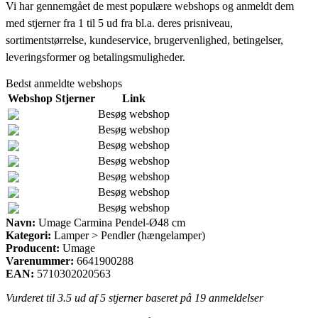
Vi har gennemgået de mest populære webshops og anmeldt dem
med stjerner fra 1 til 5 ud fra bl.a. deres prisniveau,
sortimentstørrelse, kundeservice, brugervenlighed, betingelser,
leveringsformer og betalingsmuligheder.
Bedst anmeldte webshops
Webshop
Stjerner
Link
Besøg webshop
Besøg webshop
Besøg webshop
Besøg webshop
Besøg webshop
Besøg webshop
Besøg webshop
Navn:
Umage Carmina Pendel-Ø48 cm
Kategori:
Lamper > Pendler (hængelamper)
Producent:
Umage
Varenummer:
6641900288
EAN:
5710302020563
Vurderet til
3.5
ud af 5 stjerner baseret på
19
anmeldelser