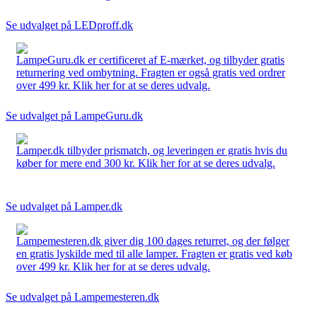
Se udvalget på LEDproff.dk
LampeGuru.dk er certificeret af E-mærket, og tilbyder gratis
returnering ved ombytning. Fragten er også gratis ved ordrer
over 499 kr. Klik her for at se deres udvalg.
Se udvalget på LampeGuru.dk
Lamper.dk tilbyder prismatch, og leveringen er gratis hvis du
køber for mere end 300 kr. Klik her for at se deres udvalg.
Se udvalget på Lamper.dk
Lampemesteren.dk giver dig 100 dages returret, og der følger
en gratis lyskilde med til alle lamper. Fragten er gratis ved køb
over 499 kr. Klik her for at se deres udvalg.
Se udvalget på Lampemesteren.dk