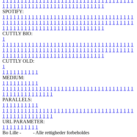
1
1
1
1
1
1
1
1
1
1
1
1
1
1
1
1
1
1
1
1
1
1
1
1
1
1
1
1
1
1
1
1
1
1
1
1
1
1
1
1
1
1
1
1
1
1
1
1
1
1
1
1
1
1
1
1
1
1
1
1
1
1
1
1
SPOTIFY:
1
1
1
1
1
1
1
1
1
1
1
1
1
1
1
1
1
1
1
1
1
1
1
1
1
1
1
1
1
1
1
1
1
1
1
1
1
1
1
1
1
1
1
1
1
1
1
1
1
1
1
1
1
1
1
1
1
1
1
1
1
1
1
1
1
1
1
1
1
1
1
1
1
1
1
1
1
1
1
1
1
1
1
1
1
1
1
1
1
1
1
1
1
1
1
1
1
1
1
1
CUTTLY BIO:
1
1
1
1
1
1
1
1
1
1
1
1
1
1
1
1
1
1
1
1
1
1
1
1
1
1
1
1
1
1
1
1
1
1
1
1
1
1
1
1
1
1
1
1
1
1
1
1
1
1
1
1
1
1
1
1
1
1
1
1
1
1
1
1
1
1
1
1
1
1
1
1
1
1
1
1
1
1
1
1
1
1
1
1
1
1
1
1
1
1
1
1
1
1
1
1
1
1
1
1
1
CUTTLY OLD:
1
1
1
1
1
1
1
1
1
1
1
MEDIUM:
1
1
1
1
1
1
1
1
1
1
1
1
1
1
1
1
1
1
1
1
1
1
1
1
1
1
1
1
1
1
1
1
1
1
1
1
1
1
1
1
1
1
1
1
1
1
1
1
1
1
1
1
1
1
1
1
1
1
1
1
PARALLELS:
1
1
1
1
1
1
1
1
1
1
1
1
1
1
1
1
1
1
1
1
1
1
1
1
1
1
1
1
1
1
1
1
1
1
1
1
1
1
1
1
1
1
1
1
1
1
1
1
1
1
1
1
1
1
1
1
1
1
1
1
URL PARAMETER:
1
1
1
1
1
1
1
1
1
1
Bo Lille -
Blog
- Alle rettigheder forbeholdes