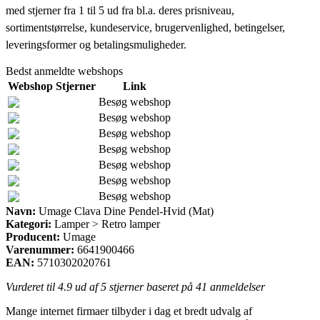
med stjerner fra 1 til 5 ud fra bl.a. deres prisniveau,
sortimentstørrelse, kundeservice, brugervenlighed, betingelser,
leveringsformer og betalingsmuligheder.
Bedst anmeldte webshops
Webshop
Stjerner
Link
Besøg webshop
Besøg webshop
Besøg webshop
Besøg webshop
Besøg webshop
Besøg webshop
Besøg webshop
Navn:
Umage Clava Dine Pendel-Hvid (Mat)
Kategori:
Lamper > Retro lamper
Producent:
Umage
Varenummer:
6641900466
EAN:
5710302020761
Vurderet til
4.9
ud af 5 stjerner baseret på
41
anmeldelser
Mange internet firmaer tilbyder i dag et bredt udvalg af