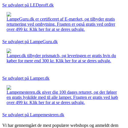
Se udvalget på LEDproff.dk
LampeGuru.dk er certificeret af E-mærket, og tilbyder gratis
returnering ved ombytning. Fragten er også gratis ved ordrer
over 499 kr. Klik her for at se deres udvalg.
Se udvalget på LampeGuru.dk
Lamper.dk tilbyder prismatch, og leveringen er gratis hvis du
køber for mere end 300 kr. Klik her for at se deres udvalg.
Se udvalget på Lamper.dk
Lampemesteren.dk giver dig 100 dages returret, og der følger
en gratis lyskilde med til alle lamper. Fragten er gratis ved køb
over 499 kr. Klik her for at se deres udvalg.
Se udvalget på Lampemesteren.dk
Vi har gennemgået de mest populære webshops og anmeldt dem