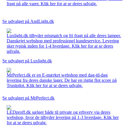
fragt på alle varer. Klik her for at se deres udvalg.
Se udvalget på AndLight.dk
Luxlight.dk tilbyder prismatch og fri fragt på alle deres lamper.
Danskejet webshop med professionel kundeservice. Levering
sker typisk inden for 1-4 hverdage. Klik her for at se deres
udvalg.
Se udvalget på Luxlight.dk
MrPerfect.dk er en E-mærket webshop med dag-til-dag
levering fra deres danske lager. De har en rigtig flot score på
Trustpilot. Klik her for at se deres udvalg.
Se udvalget på MrPerfect.dk
LEDproff.dk sælger både til private og erhverv via deres
webshop, hvor de tilbyder levering på 1-3 hverdage. Klik her
for at se deres udvalg.