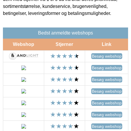
sortimentstørrelse, kundeservice, brugervenlighed,
betingelser, leveringsformer og betalingsmuligheder.
Bedst anmeldte webshops
Webshop
Stjerner
Link
Besøg webshop
Besøg webshop
Besøg webshop
Besøg webshop
Besøg webshop
Besøg webshop
Besøg webshop