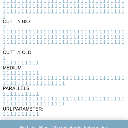
1
1
1
1
1
1
1
1
1
1
1
1
1
1
1
1
1
1
1
1
1
1
1
1
1
1
1
1
1
1
1
1
1
1
1
1
1
1
1
1
1
1
1
1
1
1
1
1
1
1
1
1
1
1
1
1
1
1
1
1
1
1
1
1
1
1
1
1
1
1
1
1
1
1
1
1
1
1
1
1
1
1
1
1
1
1
1
1
1
1
1
1
1
1
1
1
1
1
1
1
CUTTLY BIO:
1
1
1
1
1
1
1
1
1
1
1
1
1
1
1
1
1
1
1
1
1
1
1
1
1
1
1
1
1
1
1
1
1
1
1
1
1
1
1
1
1
1
1
1
1
1
1
1
1
1
1
1
1
1
1
1
1
1
1
1
1
1
1
1
1
1
1
1
1
1
1
1
1
1
1
1
1
1
1
1
1
1
1
1
1
1
1
1
1
1
1
1
1
1
1
1
1
1
1
1
1
CUTTLY OLD:
1
1
1
1
1
1
1
1
1
1
1
MEDIUM:
1
1
1
1
1
1
1
1
1
1
1
1
1
1
1
1
1
1
1
1
1
1
1
1
1
1
1
1
1
1
1
1
1
1
1
1
1
1
1
1
1
1
1
1
1
1
1
1
1
1
1
1
1
1
1
1
1
1
1
1
PARALLELS:
1
1
1
1
1
1
1
1
1
1
1
1
1
1
1
1
1
1
1
1
1
1
1
1
1
1
1
1
1
1
1
1
1
1
1
1
1
1
1
1
1
1
1
1
1
1
1
1
1
1
1
1
1
1
1
1
1
1
1
1
URL PARAMETER:
1
1
1
1
1
1
1
1
1
1
Bo Lille -
Blog
- Alle rettigheder forbeholdes