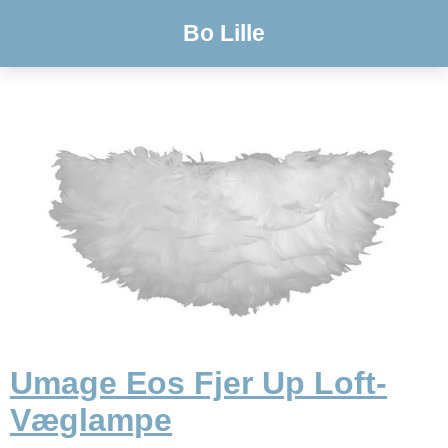
Bo Lille
Umage Eos Fjer Up Loft-
Væglampe