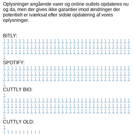
Oplysninger angående varer og online outlets opdateres nu
og da, men der gives ikke garantier imod ændringer der
potentielt er iværksat efter sidste opdatering af vores
oplysninger.
BITLY:
1
1
1
1
1
1
1
1
1
1
1
1
1
1
1
1
1
1
1
1
1
1
1
1
1
1
1
1
1
1
1
1
1
1
1
1
1
1
1
1
1
1
1
1
1
1
1
1
1
1
1
1
1
1
1
1
1
1
1
1
1
1
1
1
1
1
1
1
1
1
1
1
1
1
1
1
1
1
1
1
1
1
1
1
1
1
1
1
1
1
1
1
1
1
1
1
1
1
1
1
SPOTIFY:
1
1
1
1
1
1
1
1
1
1
1
1
1
1
1
1
1
1
1
1
1
1
1
1
1
1
1
1
1
1
1
1
1
1
1
1
1
1
1
1
1
1
1
1
1
1
1
1
1
1
1
1
1
1
1
1
1
1
1
1
1
1
1
1
1
1
1
1
1
1
1
1
1
1
1
1
1
1
1
1
1
1
1
1
1
1
1
1
1
1
1
1
1
1
1
1
1
1
1
1
CUTTLY BIO:
1
1
1
1
1
1
1
1
1
1
1
1
1
1
1
1
1
1
1
1
1
1
1
1
1
1
1
1
1
1
1
1
1
1
1
1
1
1
1
1
1
1
1
1
1
1
1
1
1
1
1
1
1
1
1
1
1
1
1
1
1
1
1
1
1
1
1
1
1
1
1
1
1
1
1
1
1
1
1
1
1
1
1
1
1
1
1
1
1
1
1
1
1
1
1
1
1
1
1
1
1
CUTTLY OLD:
1
1
1
1
1
1
1
1
1
1
1