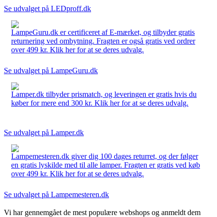
Se udvalget på LEDproff.dk
LampeGuru.dk er certificeret af E-mærket, og tilbyder gratis
returnering ved ombytning. Fragten er også gratis ved ordrer
over 499 kr. Klik her for at se deres udvalg.
Se udvalget på LampeGuru.dk
Lamper.dk tilbyder prismatch, og leveringen er gratis hvis du
køber for mere end 300 kr. Klik her for at se deres udvalg.
Se udvalget på Lamper.dk
Lampemesteren.dk giver dig 100 dages returret, og der følger
en gratis lyskilde med til alle lamper. Fragten er gratis ved køb
over 499 kr. Klik her for at se deres udvalg.
Se udvalget på Lampemesteren.dk
Vi har gennemgået de mest populære webshops og anmeldt dem