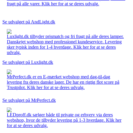
fragt på alle varer. Klik her for at se deres udvalg.
Se udvalget på AndLight.dk
Luxlight.dk tilbyder prismatch og fri fragt på alle deres lamper.
Danskejet webshop med professionel kundeservice. Levering
sker typisk inden for 1-4 hverdage. Klik her for at se deres
udvalg.
Se udvalget på Luxlight.dk
MrPerfect.dk er en E-mærket webshop med dag-til-dag
levering fra deres danske lager. De har en rigtig flot score på
Trustpilot. Klik her for at se deres udvalg.
Se udvalget på MrPerfect.dk
LEDproff.dk sælger både til private og erhverv via deres
webshop, hvor de tilbyder levering på 1-3 hverdage. Klik her
for at se deres udvalg.