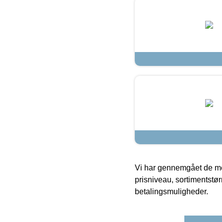
Vi har gennemgået de mes
prisniveau, sortimentstø
betalingsmuligheder.