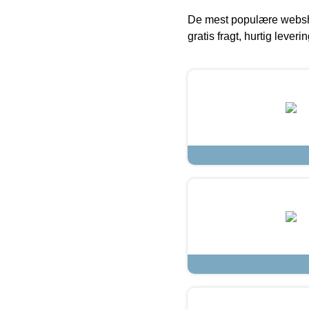
De mest populære websho
gratis fragt, hurtig lever