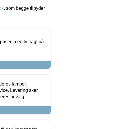
dk
, som begge tilbyder
priser, med fri fragt på
 deres lamper.
ice. Levering sker
deres udvalg.