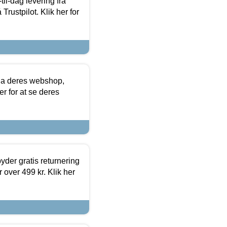
l-dag levering fra
Trustpilot. Klik her for
via deres webshop,
er for at se deres
yder gratis returnering
 over 499 kr. Klik her