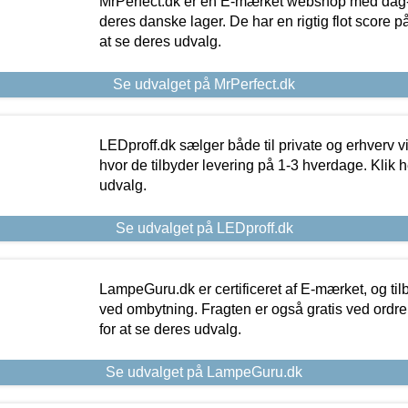
MrPerfect.dk er en E-mærket webshop med dag-ti
deres danske lager. De har en rigtig flot score på 
at se deres udvalg.
Se udvalget på MrPerfect.dk
LEDproff.dk sælger både til private og erhverv 
hvor de tilbyder levering på 1-3 hverdage. Klik h
udvalg.
Se udvalget på LEDproff.dk
LampeGuru.dk er certificeret af E-mærket, og tilb
ved ombytning. Fragten er også gratis ved ordrer
for at se deres udvalg.
Se udvalget på LampeGuru.dk