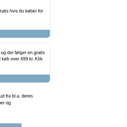
atis hvis du køber for
og der følger en gratis
d køb over 499 kr. Klik
 fra bl.a. deres
mer og