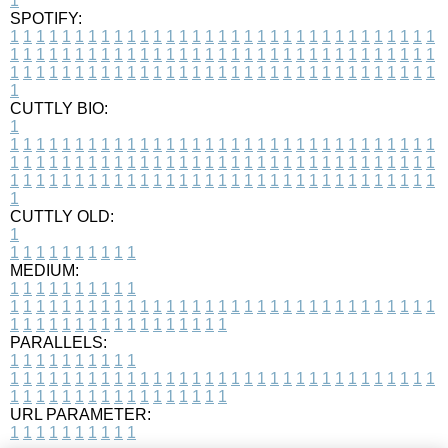
1
SPOTIFY:
1
1
1
1
1
1
1
1
1
1
1
1
1
1
1
1
1
1
1
1
1
1
1
1
1
1
1
1
1
1
1
1
1
1
1
1
1
1
1
1
1
1
1
1
1
1
1
1
1
1
1
1
1
1
1
1
1
1
1
1
1
1
1
1
1
1
1
1
1
1
1
1
1
1
1
1
1
1
1
1
1
1
1
1
1
1
1
1
1
1
1
1
1
1
1
1
1
1
1
1
CUTTLY BIO:
1
1
1
1
1
1
1
1
1
1
1
1
1
1
1
1
1
1
1
1
1
1
1
1
1
1
1
1
1
1
1
1
1
1
1
1
1
1
1
1
1
1
1
1
1
1
1
1
1
1
1
1
1
1
1
1
1
1
1
1
1
1
1
1
1
1
1
1
1
1
1
1
1
1
1
1
1
1
1
1
1
1
1
1
1
1
1
1
1
1
1
1
1
1
1
1
1
1
1
1
1
CUTTLY OLD:
1
1
1
1
1
1
1
1
1
1
1
MEDIUM:
1
1
1
1
1
1
1
1
1
1
1
1
1
1
1
1
1
1
1
1
1
1
1
1
1
1
1
1
1
1
1
1
1
1
1
1
1
1
1
1
1
1
1
1
1
1
1
1
1
1
1
1
1
1
1
1
1
1
1
1
PARALLELS:
1
1
1
1
1
1
1
1
1
1
1
1
1
1
1
1
1
1
1
1
1
1
1
1
1
1
1
1
1
1
1
1
1
1
1
1
1
1
1
1
1
1
1
1
1
1
1
1
1
1
1
1
1
1
1
1
1
1
1
1
URL PARAMETER:
1
1
1
1
1
1
1
1
1
1