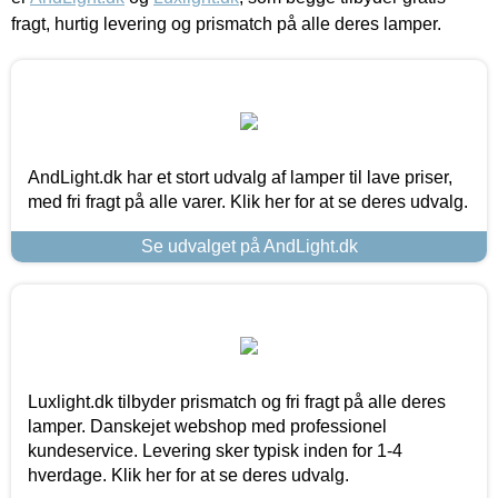
fragt, hurtig levering og prismatch på alle deres lamper.
AndLight.dk har et stort udvalg af lamper til lave priser,
med fri fragt på alle varer. Klik her for at se deres udvalg.
Se udvalget på AndLight.dk
Luxlight.dk tilbyder prismatch og fri fragt på alle deres
lamper. Danskejet webshop med professionel
kundeservice. Levering sker typisk inden for 1-4
hverdage. Klik her for at se deres udvalg.