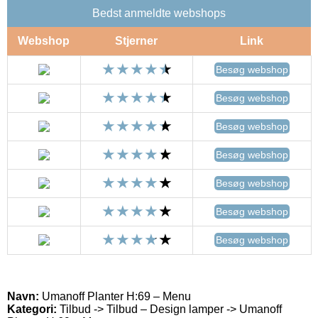
Bedst anmeldte webshops
Webshop
Stjerner
Link
Besøg webshop
Besøg webshop
Besøg webshop
Besøg webshop
Besøg webshop
Besøg webshop
Besøg webshop
Navn:
Umanoff Planter H:69 – Menu
Kategori:
Tilbud -> Tilbud – Design lamper -> Umanoff