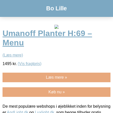
Bo Lille
Umanoff Planter H:69 –
Menu
(Læs mere)
1495
kr.
(Vis fragtpris)
Læs mere »
Køb nu »
De mest populære webshops i øjeblikket inden for belysning
er
AndLight.dk
og
Luxlight.dk
, som begge tilbyder gratis