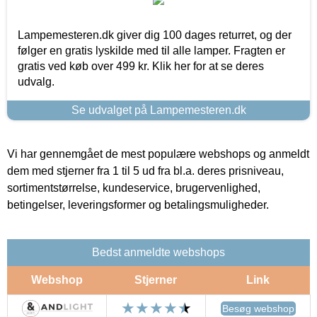
Lampemesteren.dk giver dig 100 dages returret, og der
følger en gratis lyskilde med til alle lamper. Fragten er
gratis ved køb over 499 kr. Klik her for at se deres
udvalg.
Se udvalget på Lampemesteren.dk
Vi har gennemgået de mest populære webshops og anmeldt
dem med stjerner fra 1 til 5 ud fra bl.a. deres prisniveau,
sortimentstørrelse, kundeservice, brugervenlighed,
betingelser, leveringsformer og betalingsmuligheder.
Bedst anmeldte webshops
Webshop
Stjerner
Link
Besøg webshop