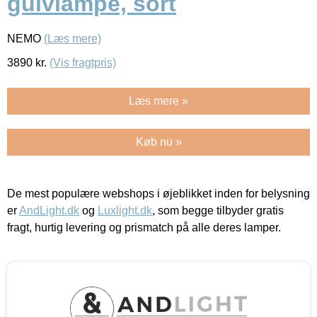
gulvlampe, sort
NEMO
(Læs mere)
3890
kr.
(Vis fragtpris)
Læs mere »
Køb nu »
De mest populære webshops i øjeblikket inden for belysning
er
AndLight.dk
og
Luxlight.dk
, som begge tilbyder gratis
fragt, hurtig levering og prismatch på alle deres lamper.