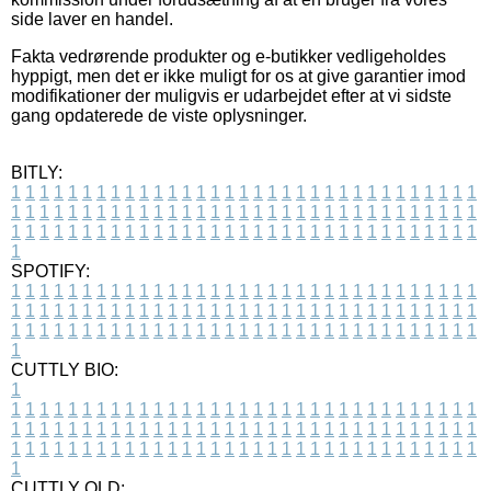
side laver en handel.
Fakta vedrørende produkter og e-butikker vedligeholdes
hyppigt, men det er ikke muligt for os at give garantier imod
modifikationer der muligvis er udarbejdet efter at vi sidste
gang opdaterede de viste oplysninger.
BITLY:
1
1
1
1
1
1
1
1
1
1
1
1
1
1
1
1
1
1
1
1
1
1
1
1
1
1
1
1
1
1
1
1
1
1
1
1
1
1
1
1
1
1
1
1
1
1
1
1
1
1
1
1
1
1
1
1
1
1
1
1
1
1
1
1
1
1
1
1
1
1
1
1
1
1
1
1
1
1
1
1
1
1
1
1
1
1
1
1
1
1
1
1
1
1
1
1
1
1
1
1
SPOTIFY:
1
1
1
1
1
1
1
1
1
1
1
1
1
1
1
1
1
1
1
1
1
1
1
1
1
1
1
1
1
1
1
1
1
1
1
1
1
1
1
1
1
1
1
1
1
1
1
1
1
1
1
1
1
1
1
1
1
1
1
1
1
1
1
1
1
1
1
1
1
1
1
1
1
1
1
1
1
1
1
1
1
1
1
1
1
1
1
1
1
1
1
1
1
1
1
1
1
1
1
1
CUTTLY BIO:
1
1
1
1
1
1
1
1
1
1
1
1
1
1
1
1
1
1
1
1
1
1
1
1
1
1
1
1
1
1
1
1
1
1
1
1
1
1
1
1
1
1
1
1
1
1
1
1
1
1
1
1
1
1
1
1
1
1
1
1
1
1
1
1
1
1
1
1
1
1
1
1
1
1
1
1
1
1
1
1
1
1
1
1
1
1
1
1
1
1
1
1
1
1
1
1
1
1
1
1
1
CUTTLY OLD: