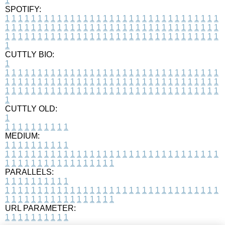
1
SPOTIFY:
1
1
1
1
1
1
1
1
1
1
1
1
1
1
1
1
1
1
1
1
1
1
1
1
1
1
1
1
1
1
1
1
1
1
1
1
1
1
1
1
1
1
1
1
1
1
1
1
1
1
1
1
1
1
1
1
1
1
1
1
1
1
1
1
1
1
1
1
1
1
1
1
1
1
1
1
1
1
1
1
1
1
1
1
1
1
1
1
1
1
1
1
1
1
1
1
1
1
1
1
CUTTLY BIO:
1
1
1
1
1
1
1
1
1
1
1
1
1
1
1
1
1
1
1
1
1
1
1
1
1
1
1
1
1
1
1
1
1
1
1
1
1
1
1
1
1
1
1
1
1
1
1
1
1
1
1
1
1
1
1
1
1
1
1
1
1
1
1
1
1
1
1
1
1
1
1
1
1
1
1
1
1
1
1
1
1
1
1
1
1
1
1
1
1
1
1
1
1
1
1
1
1
1
1
1
1
CUTTLY OLD:
1
1
1
1
1
1
1
1
1
1
1
MEDIUM:
1
1
1
1
1
1
1
1
1
1
1
1
1
1
1
1
1
1
1
1
1
1
1
1
1
1
1
1
1
1
1
1
1
1
1
1
1
1
1
1
1
1
1
1
1
1
1
1
1
1
1
1
1
1
1
1
1
1
1
1
PARALLELS:
1
1
1
1
1
1
1
1
1
1
1
1
1
1
1
1
1
1
1
1
1
1
1
1
1
1
1
1
1
1
1
1
1
1
1
1
1
1
1
1
1
1
1
1
1
1
1
1
1
1
1
1
1
1
1
1
1
1
1
1
URL PARAMETER:
1
1
1
1
1
1
1
1
1
1