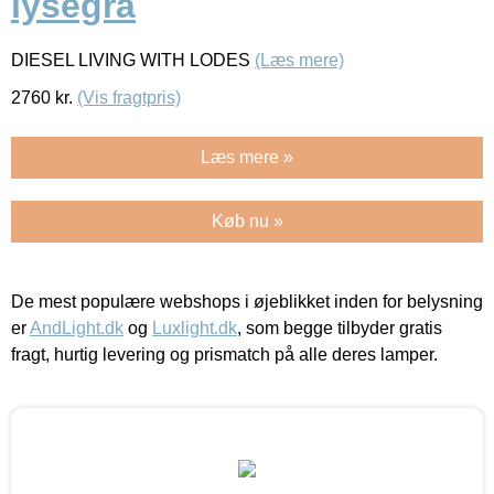
lysegrå
DIESEL LIVING WITH LODES
(Læs mere)
2760
kr.
(Vis fragtpris)
Læs mere »
Køb nu »
De mest populære webshops i øjeblikket inden for belysning
er
AndLight.dk
og
Luxlight.dk
, som begge tilbyder gratis
fragt, hurtig levering og prismatch på alle deres lamper.