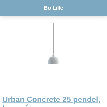
Bo Lille
Urban Concrete 25 pendel,