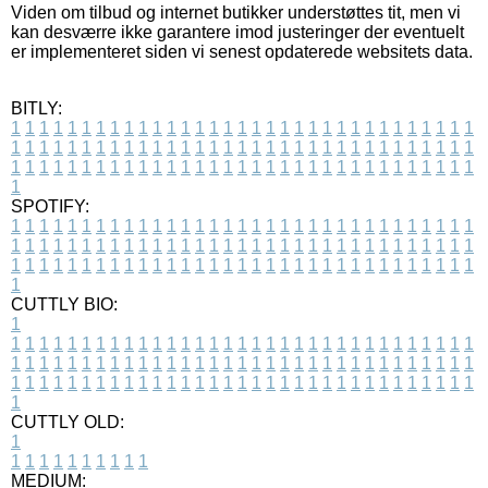
Viden om tilbud og internet butikker understøttes tit, men vi
kan desværre ikke garantere imod justeringer der eventuelt
er implementeret siden vi senest opdaterede websitets data.
BITLY:
1
1
1
1
1
1
1
1
1
1
1
1
1
1
1
1
1
1
1
1
1
1
1
1
1
1
1
1
1
1
1
1
1
1
1
1
1
1
1
1
1
1
1
1
1
1
1
1
1
1
1
1
1
1
1
1
1
1
1
1
1
1
1
1
1
1
1
1
1
1
1
1
1
1
1
1
1
1
1
1
1
1
1
1
1
1
1
1
1
1
1
1
1
1
1
1
1
1
1
1
SPOTIFY:
1
1
1
1
1
1
1
1
1
1
1
1
1
1
1
1
1
1
1
1
1
1
1
1
1
1
1
1
1
1
1
1
1
1
1
1
1
1
1
1
1
1
1
1
1
1
1
1
1
1
1
1
1
1
1
1
1
1
1
1
1
1
1
1
1
1
1
1
1
1
1
1
1
1
1
1
1
1
1
1
1
1
1
1
1
1
1
1
1
1
1
1
1
1
1
1
1
1
1
1
CUTTLY BIO:
1
1
1
1
1
1
1
1
1
1
1
1
1
1
1
1
1
1
1
1
1
1
1
1
1
1
1
1
1
1
1
1
1
1
1
1
1
1
1
1
1
1
1
1
1
1
1
1
1
1
1
1
1
1
1
1
1
1
1
1
1
1
1
1
1
1
1
1
1
1
1
1
1
1
1
1
1
1
1
1
1
1
1
1
1
1
1
1
1
1
1
1
1
1
1
1
1
1
1
1
1
CUTTLY OLD:
1
1
1
1
1
1
1
1
1
1
1
MEDIUM: