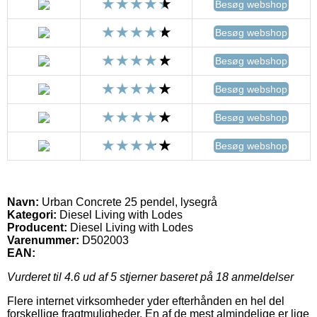
Besøg webshop
Besøg webshop
Besøg webshop
Besøg webshop
Besøg webshop
Besøg webshop
Navn:
Urban Concrete 25 pendel, lysegrå
Kategori:
Diesel Living with Lodes
Producent:
Diesel Living with Lodes
Varenummer:
D502003
EAN:
Vurderet til
4.6
ud af 5 stjerner baseret på
18
anmeldelser
Flere internet virksomheder yder efterhånden en hel del
forskellige fragtmuligheder. En af de mest almindelige er lige