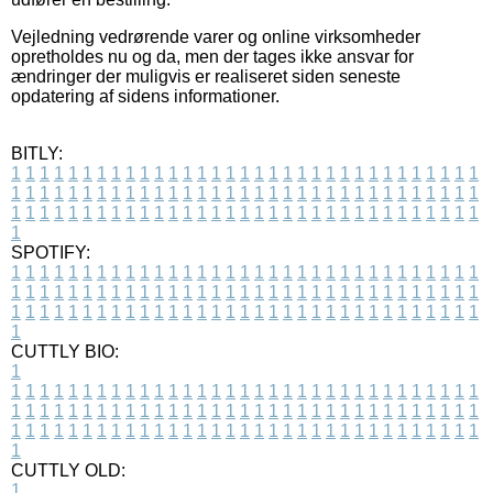
Vejledning vedrørende varer og online virksomheder
opretholdes nu og da, men der tages ikke ansvar for
ændringer der muligvis er realiseret siden seneste
opdatering af sidens informationer.
BITLY:
1
1
1
1
1
1
1
1
1
1
1
1
1
1
1
1
1
1
1
1
1
1
1
1
1
1
1
1
1
1
1
1
1
1
1
1
1
1
1
1
1
1
1
1
1
1
1
1
1
1
1
1
1
1
1
1
1
1
1
1
1
1
1
1
1
1
1
1
1
1
1
1
1
1
1
1
1
1
1
1
1
1
1
1
1
1
1
1
1
1
1
1
1
1
1
1
1
1
1
1
SPOTIFY:
1
1
1
1
1
1
1
1
1
1
1
1
1
1
1
1
1
1
1
1
1
1
1
1
1
1
1
1
1
1
1
1
1
1
1
1
1
1
1
1
1
1
1
1
1
1
1
1
1
1
1
1
1
1
1
1
1
1
1
1
1
1
1
1
1
1
1
1
1
1
1
1
1
1
1
1
1
1
1
1
1
1
1
1
1
1
1
1
1
1
1
1
1
1
1
1
1
1
1
1
CUTTLY BIO:
1
1
1
1
1
1
1
1
1
1
1
1
1
1
1
1
1
1
1
1
1
1
1
1
1
1
1
1
1
1
1
1
1
1
1
1
1
1
1
1
1
1
1
1
1
1
1
1
1
1
1
1
1
1
1
1
1
1
1
1
1
1
1
1
1
1
1
1
1
1
1
1
1
1
1
1
1
1
1
1
1
1
1
1
1
1
1
1
1
1
1
1
1
1
1
1
1
1
1
1
1
CUTTLY OLD:
1