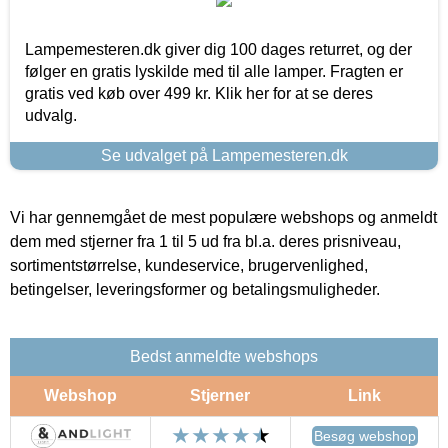
Lampemesteren.dk giver dig 100 dages returret, og der
følger en gratis lyskilde med til alle lamper. Fragten er
gratis ved køb over 499 kr. Klik her for at se deres
udvalg.
Se udvalget på Lampemesteren.dk
Vi har gennemgået de mest populære webshops og anmeldt
dem med stjerner fra 1 til 5 ud fra bl.a. deres prisniveau,
sortimentstørrelse, kundeservice, brugervenlighed,
betingelser, leveringsformer og betalingsmuligheder.
Bedst anmeldte webshops
Webshop
Stjerner
Link
Besøg webshop