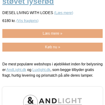
støvet lyserød
DIESEL LIVING WITH LODES
(Læs mere)
6180
kr.
(Vis fragtpris)
Læs mere »
Køb nu »
De mest populære webshops i øjeblikket inden for belysning
er
AndLight.dk
og
Luxlight.dk
, som begge tilbyder gratis
fragt, hurtig levering og prismatch på alle deres lamper.