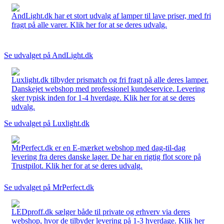
AndLight.dk har et stort udvalg af lamper til lave priser, med fri
fragt på alle varer. Klik her for at se deres udvalg.
Se udvalget på AndLight.dk
Luxlight.dk tilbyder prismatch og fri fragt på alle deres lamper.
Danskejet webshop med professionel kundeservice. Levering
sker typisk inden for 1-4 hverdage. Klik her for at se deres
udvalg.
Se udvalget på Luxlight.dk
MrPerfect.dk er en E-mærket webshop med dag-til-dag
levering fra deres danske lager. De har en rigtig flot score på
Trustpilot. Klik her for at se deres udvalg.
Se udvalget på MrPerfect.dk
LEDproff.dk sælger både til private og erhverv via deres
webshop, hvor de tilbyder levering på 1-3 hverdage. Klik her