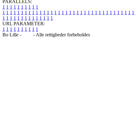
PARALLELS:
1
1
1
1
1
1
1
1
1
1
1
1
1
1
1
1
1
1
1
1
1
1
1
1
1
1
1
1
1
1
1
1
1
1
1
1
1
1
1
1
1
1
1
1
1
1
1
1
1
1
1
1
1
1
1
1
1
1
1
1
URL PARAMETER:
1
1
1
1
1
1
1
1
1
1
Bo Lille -
Blog
- Alle rettigheder forbeholdes