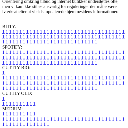
Orientering omkring tilbud og internet butikker understøttes ofte,
men vi kan ikke stilles ansvarlig for reguleringer der måtte være
iværksat efter at vi sidst opdaterede hjemmesidens informationer.
BITLY:
1
1
1
1
1
1
1
1
1
1
1
1
1
1
1
1
1
1
1
1
1
1
1
1
1
1
1
1
1
1
1
1
1
1
1
1
1
1
1
1
1
1
1
1
1
1
1
1
1
1
1
1
1
1
1
1
1
1
1
1
1
1
1
1
1
1
1
1
1
1
1
1
1
1
1
1
1
1
1
1
1
1
1
1
1
1
1
1
1
1
1
1
1
1
1
1
1
1
1
1
SPOTIFY:
1
1
1
1
1
1
1
1
1
1
1
1
1
1
1
1
1
1
1
1
1
1
1
1
1
1
1
1
1
1
1
1
1
1
1
1
1
1
1
1
1
1
1
1
1
1
1
1
1
1
1
1
1
1
1
1
1
1
1
1
1
1
1
1
1
1
1
1
1
1
1
1
1
1
1
1
1
1
1
1
1
1
1
1
1
1
1
1
1
1
1
1
1
1
1
1
1
1
1
1
CUTTLY BIO:
1
1
1
1
1
1
1
1
1
1
1
1
1
1
1
1
1
1
1
1
1
1
1
1
1
1
1
1
1
1
1
1
1
1
1
1
1
1
1
1
1
1
1
1
1
1
1
1
1
1
1
1
1
1
1
1
1
1
1
1
1
1
1
1
1
1
1
1
1
1
1
1
1
1
1
1
1
1
1
1
1
1
1
1
1
1
1
1
1
1
1
1
1
1
1
1
1
1
1
1
1
CUTTLY OLD:
1
1
1
1
1
1
1
1
1
1
1
MEDIUM:
1
1
1
1
1
1
1
1
1
1
1
1
1
1
1
1
1
1
1
1
1
1
1
1
1
1
1
1
1
1
1
1
1
1
1
1
1
1
1
1
1
1
1
1
1
1
1
1
1
1
1
1
1
1
1
1
1
1
1
1