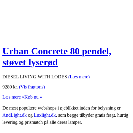
Urban Concrete 80 pendel,
støvet lyserød
DIESEL LIVING WITH LODES
(Læs mere)
9280
kr.
(Vis fragtpris)
Læs mere »
Køb nu »
De mest populære webshops i øjeblikket inden for belysning er
AndLight.dk
og
Luxlight.dk
, som begge tilbyder gratis fragt, hurtig
levering og prismatch på alle deres lamper.