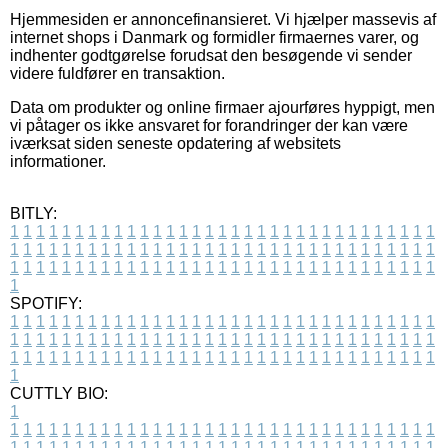
Hjemmesiden er annoncefinansieret. Vi hjælper massevis af
internet shops i Danmark og formidler firmaernes varer, og
indhenter godtgørelse forudsat den besøgende vi sender
videre fuldfører en transaktion.
Data om produkter og online firmaer ajourføres hyppigt, men
vi påtager os ikke ansvaret for forandringer der kan være
iværksat siden seneste opdatering af websitets
informationer.
BITLY:
1
1
1
1
1
1
1
1
1
1
1
1
1
1
1
1
1
1
1
1
1
1
1
1
1
1
1
1
1
1
1
1
1
1
1
1
1
1
1
1
1
1
1
1
1
1
1
1
1
1
1
1
1
1
1
1
1
1
1
1
1
1
1
1
1
1
1
1
1
1
1
1
1
1
1
1
1
1
1
1
1
1
1
1
1
1
1
1
1
1
1
1
1
1
1
1
1
1
1
1
SPOTIFY:
1
1
1
1
1
1
1
1
1
1
1
1
1
1
1
1
1
1
1
1
1
1
1
1
1
1
1
1
1
1
1
1
1
1
1
1
1
1
1
1
1
1
1
1
1
1
1
1
1
1
1
1
1
1
1
1
1
1
1
1
1
1
1
1
1
1
1
1
1
1
1
1
1
1
1
1
1
1
1
1
1
1
1
1
1
1
1
1
1
1
1
1
1
1
1
1
1
1
1
1
CUTTLY BIO:
1
1
1
1
1
1
1
1
1
1
1
1
1
1
1
1
1
1
1
1
1
1
1
1
1
1
1
1
1
1
1
1
1
1
1
1
1
1
1
1
1
1
1
1
1
1
1
1
1
1
1
1
1
1
1
1
1
1
1
1
1
1
1
1
1
1
1