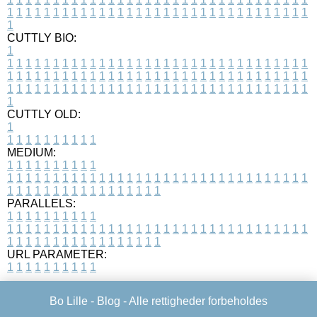
1
1
1
1
1
1
1
1
1
1
1
1
1
1
1
1
1
1
1
1
1
1
1
1
1
1
1
1
1
1
1
1
1
1
CUTTLY BIO:
1
1
1
1
1
1
1
1
1
1
1
1
1
1
1
1
1
1
1
1
1
1
1
1
1
1
1
1
1
1
1
1
1
1
1
1
1
1
1
1
1
1
1
1
1
1
1
1
1
1
1
1
1
1
1
1
1
1
1
1
1
1
1
1
1
1
1
1
1
1
1
1
1
1
1
1
1
1
1
1
1
1
1
1
1
1
1
1
1
1
1
1
1
1
1
1
1
1
1
1
1
CUTTLY OLD:
1
1
1
1
1
1
1
1
1
1
1
MEDIUM:
1
1
1
1
1
1
1
1
1
1
1
1
1
1
1
1
1
1
1
1
1
1
1
1
1
1
1
1
1
1
1
1
1
1
1
1
1
1
1
1
1
1
1
1
1
1
1
1
1
1
1
1
1
1
1
1
1
1
1
1
PARALLELS:
1
1
1
1
1
1
1
1
1
1
1
1
1
1
1
1
1
1
1
1
1
1
1
1
1
1
1
1
1
1
1
1
1
1
1
1
1
1
1
1
1
1
1
1
1
1
1
1
1
1
1
1
1
1
1
1
1
1
1
1
URL PARAMETER:
1
1
1
1
1
1
1
1
1
1
Bo Lille -
Blog
- Alle rettigheder forbeholdes