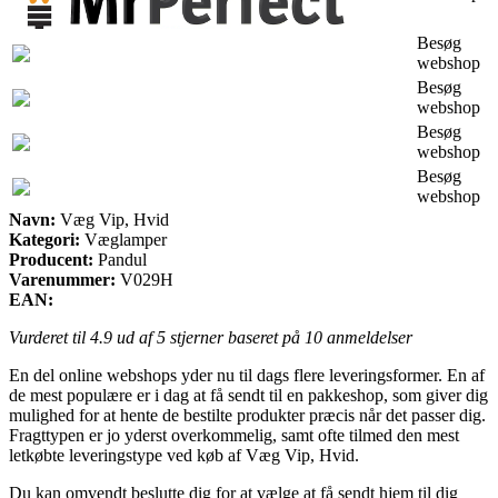
Besøg
webshop
Besøg
webshop
Besøg
webshop
Besøg
webshop
Navn:
Væg Vip, Hvid
Kategori:
Væglamper
Producent:
Pandul
Varenummer:
V029H
EAN:
Vurderet til
4.9
ud af 5 stjerner baseret på
10
anmeldelser
En del online webshops yder nu til dags flere leveringsformer. En af
de mest populære er i dag at få sendt til en pakkeshop, som giver dig
mulighed for at hente de bestilte produkter præcis når det passer dig.
Fragttypen er jo yderst overkommelig, samt ofte tilmed den mest
letkøbte leveringstype ved køb af Væg Vip, Hvid.
Du kan omvendt beslutte dig for at vælge at få sendt hjem til dig