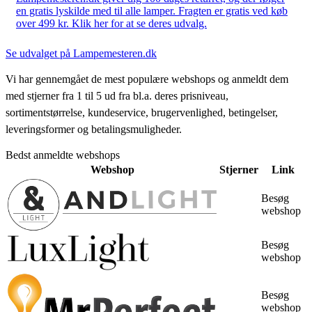
en gratis lyskilde med til alle lamper. Fragten er gratis ved køb
over 499 kr. Klik her for at se deres udvalg.
Se udvalget på Lampemesteren.dk
Vi har gennemgået de mest populære webshops og anmeldt dem
med stjerner fra 1 til 5 ud fra bl.a. deres prisniveau,
sortimentstørrelse, kundeservice, brugervenlighed, betingelser,
leveringsformer og betalingsmuligheder.
Bedst anmeldte webshops
Webshop
Stjerner
Link
Besøg
webshop
Besøg
webshop
Besøg
webshop