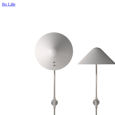
Bo Lille