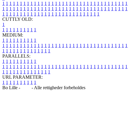
1
1
1
1
1
1
1
1
1
1
1
1
1
1
1
1
1
1
1
1
1
1
1
1
1
1
1
1
1
1
1
1
1
1
1
1
1
1
1
1
1
1
1
1
1
1
1
1
1
1
1
1
1
1
1
1
1
1
1
1
1
1
1
1
1
1
1
1
1
1
1
1
1
1
1
1
1
1
1
1
1
1
1
1
1
1
1
1
1
1
1
1
1
1
1
1
1
1
1
1
CUTTLY OLD:
1
1
1
1
1
1
1
1
1
1
1
MEDIUM:
1
1
1
1
1
1
1
1
1
1
1
1
1
1
1
1
1
1
1
1
1
1
1
1
1
1
1
1
1
1
1
1
1
1
1
1
1
1
1
1
1
1
1
1
1
1
1
1
1
1
1
1
1
1
1
1
1
1
1
1
PARALLELS:
1
1
1
1
1
1
1
1
1
1
1
1
1
1
1
1
1
1
1
1
1
1
1
1
1
1
1
1
1
1
1
1
1
1
1
1
1
1
1
1
1
1
1
1
1
1
1
1
1
1
1
1
1
1
1
1
1
1
1
1
URL PARAMETER:
1
1
1
1
1
1
1
1
1
1
Bo Lille -
Blog
- Alle rettigheder forbeholdes