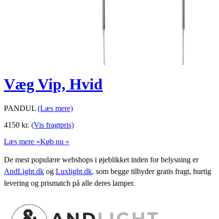
Væg Vip, Hvid
PANDUL
(Læs mere)
4150
kr.
(Vis fragtpris)
Læs mere »
Køb nu »
De mest populære webshops i øjeblikket inden for belysning er
AndLight.dk
og
Luxlight.dk
, som begge tilbyder gratis fragt, hurtig
levering og prismatch på alle deres lamper.