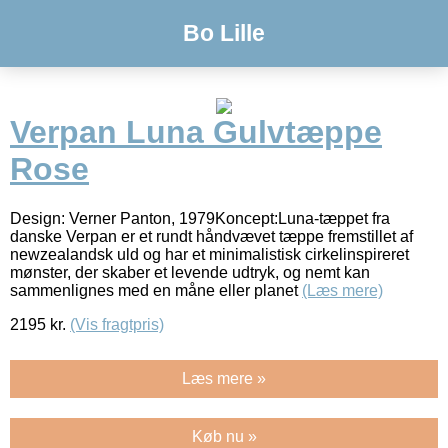
Bo Lille
Verpan Luna Gulvtæppe
Rose
Design: Verner Panton, 1979Koncept:Luna-tæppet fra
danske Verpan er et rundt håndvævet tæppe fremstillet af
newzealandsk uld og har et minimalistisk cirkelinspireret
mønster, der skaber et levende udtryk, og nemt kan
sammenlignes med en måne eller planet
(Læs mere)
2195
kr.
(Vis fragtpris)
Læs mere »
Køb nu »