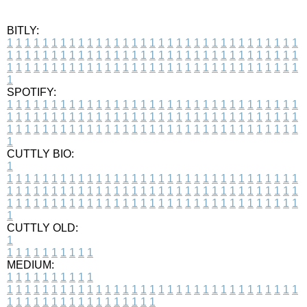
BITLY:
1
1
1
1
1
1
1
1
1
1
1
1
1
1
1
1
1
1
1
1
1
1
1
1
1
1
1
1
1
1
1
1
1
1
1
1
1
1
1
1
1
1
1
1
1
1
1
1
1
1
1
1
1
1
1
1
1
1
1
1
1
1
1
1
1
1
1
1
1
1
1
1
1
1
1
1
1
1
1
1
1
1
1
1
1
1
1
1
1
1
1
1
1
1
1
1
1
1
1
1
SPOTIFY:
1
1
1
1
1
1
1
1
1
1
1
1
1
1
1
1
1
1
1
1
1
1
1
1
1
1
1
1
1
1
1
1
1
1
1
1
1
1
1
1
1
1
1
1
1
1
1
1
1
1
1
1
1
1
1
1
1
1
1
1
1
1
1
1
1
1
1
1
1
1
1
1
1
1
1
1
1
1
1
1
1
1
1
1
1
1
1
1
1
1
1
1
1
1
1
1
1
1
1
1
CUTTLY BIO:
1
1
1
1
1
1
1
1
1
1
1
1
1
1
1
1
1
1
1
1
1
1
1
1
1
1
1
1
1
1
1
1
1
1
1
1
1
1
1
1
1
1
1
1
1
1
1
1
1
1
1
1
1
1
1
1
1
1
1
1
1
1
1
1
1
1
1
1
1
1
1
1
1
1
1
1
1
1
1
1
1
1
1
1
1
1
1
1
1
1
1
1
1
1
1
1
1
1
1
1
1
CUTTLY OLD:
1
1
1
1
1
1
1
1
1
1
1
MEDIUM:
1
1
1
1
1
1
1
1
1
1
1
1
1
1
1
1
1
1
1
1
1
1
1
1
1
1
1
1
1
1
1
1
1
1
1
1
1
1
1
1
1
1
1
1
1
1
1
1
1
1
1
1
1
1
1
1
1
1
1
1