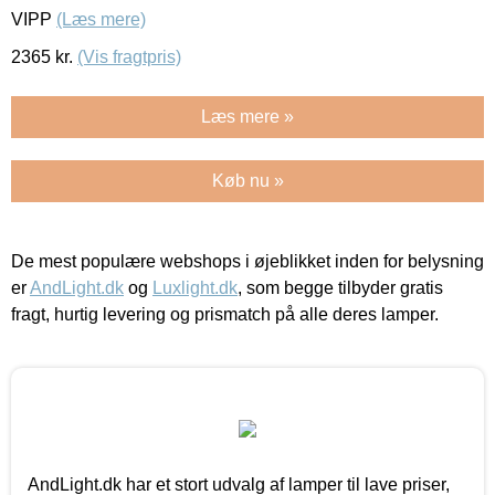
VIPP
(Læs mere)
2365
kr.
(Vis fragtpris)
Læs mere »
Køb nu »
De mest populære webshops i øjeblikket inden for belysning
er
AndLight.dk
og
Luxlight.dk
, som begge tilbyder gratis
fragt, hurtig levering og prismatch på alle deres lamper.
AndLight.dk har et stort udvalg af lamper til lave priser,