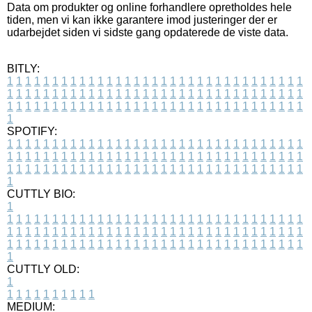
Data om produkter og online forhandlere opretholdes hele
tiden, men vi kan ikke garantere imod justeringer der er
udarbejdet siden vi sidste gang opdaterede de viste data.
BITLY:
1
1
1
1
1
1
1
1
1
1
1
1
1
1
1
1
1
1
1
1
1
1
1
1
1
1
1
1
1
1
1
1
1
1
1
1
1
1
1
1
1
1
1
1
1
1
1
1
1
1
1
1
1
1
1
1
1
1
1
1
1
1
1
1
1
1
1
1
1
1
1
1
1
1
1
1
1
1
1
1
1
1
1
1
1
1
1
1
1
1
1
1
1
1
1
1
1
1
1
1
SPOTIFY:
1
1
1
1
1
1
1
1
1
1
1
1
1
1
1
1
1
1
1
1
1
1
1
1
1
1
1
1
1
1
1
1
1
1
1
1
1
1
1
1
1
1
1
1
1
1
1
1
1
1
1
1
1
1
1
1
1
1
1
1
1
1
1
1
1
1
1
1
1
1
1
1
1
1
1
1
1
1
1
1
1
1
1
1
1
1
1
1
1
1
1
1
1
1
1
1
1
1
1
1
CUTTLY BIO:
1
1
1
1
1
1
1
1
1
1
1
1
1
1
1
1
1
1
1
1
1
1
1
1
1
1
1
1
1
1
1
1
1
1
1
1
1
1
1
1
1
1
1
1
1
1
1
1
1
1
1
1
1
1
1
1
1
1
1
1
1
1
1
1
1
1
1
1
1
1
1
1
1
1
1
1
1
1
1
1
1
1
1
1
1
1
1
1
1
1
1
1
1
1
1
1
1
1
1
1
1
CUTTLY OLD:
1
1
1
1
1
1
1
1
1
1
1
MEDIUM: