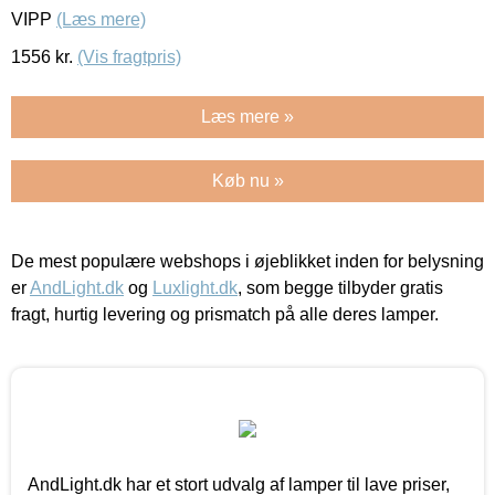
VIPP
(Læs mere)
1556
kr.
(Vis fragtpris)
Læs mere »
Køb nu »
De mest populære webshops i øjeblikket inden for belysning
er
AndLight.dk
og
Luxlight.dk
, som begge tilbyder gratis
fragt, hurtig levering og prismatch på alle deres lamper.
AndLight.dk har et stort udvalg af lamper til lave priser,