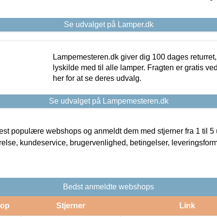
Se udvalget på Lamper.dk
Lampemesteren.dk giver dig 100 dages returret, 
lyskilde med til alle lamper. Fragten er gratis ve
her for at se deres udvalg.
Se udvalget på Lampemesteren.dk
t populære webshops og anmeldt dem med stjerner fra 1 til 5 ud
rrelse, kundeservice, brugervenlighed, betingelser, leveringsfor
Bedst anmeldte webshops
op
Stjerner
Link