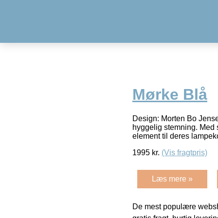
Mørke Blå
Design: Morten Bo Jense
hyggelig stemning. Med s
element til deres lampek
1995
kr.
(Vis fragtpris)
Læs mere »
De mest populære websho