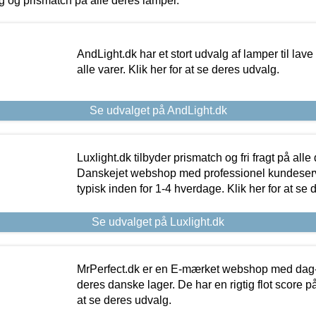
ing og prismatch på alle deres lamper.
AndLight.dk har et stort udvalg af lamper til lave 
alle varer. Klik her for at se deres udvalg.
Se udvalget på AndLight.dk
Luxlight.dk tilbyder prismatch og fri fragt på alle
Danskejet webshop med professionel kundeserv
typisk inden for 1-4 hverdage. Klik her for at se 
Se udvalget på Luxlight.dk
MrPerfect.dk er en E-mærket webshop med dag-ti
deres danske lager. De har en rigtig flot score på 
at se deres udvalg.