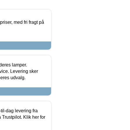
priser, med fri fragt på
 deres lamper.
ice. Levering sker
deres udvalg.
l-dag levering fra
Trustpilot. Klik her for