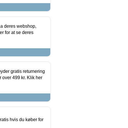
via deres webshop,
er for at se deres
yder gratis returnering
 over 499 kr. Klik her
atis hvis du køber for