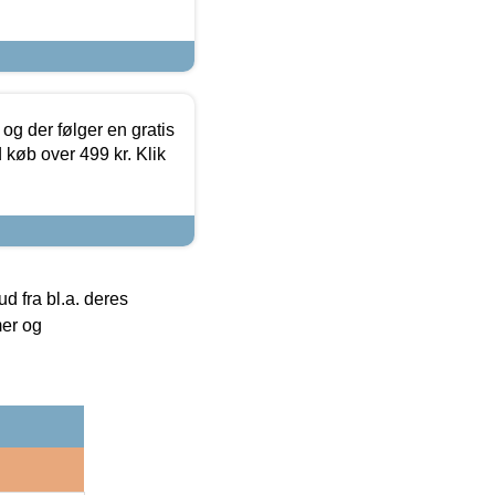
og der følger en gratis
d køb over 499 kr. Klik
 fra bl.a. deres
mer og