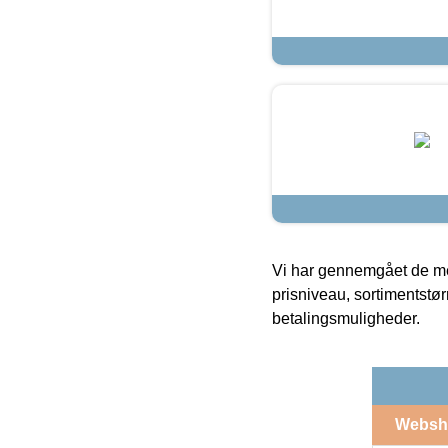
Vi har gennemgået de mes
prisniveau, sortimentstø
betalingsmuligheder.
Websh