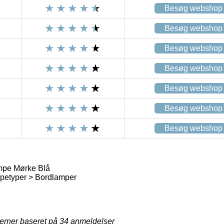
Besøg webshop
Besøg webshop
Besøg webshop
Besøg webshop
Besøg webshop
Besøg webshop
Besøg webshop
mpe Mørke Blå
etyper > Bordlamper
jerner baseret på
34
anmeldelser