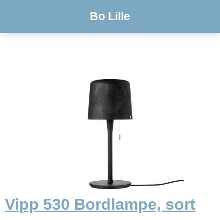
Bo Lille
Vipp 530 Bordlampe, sort