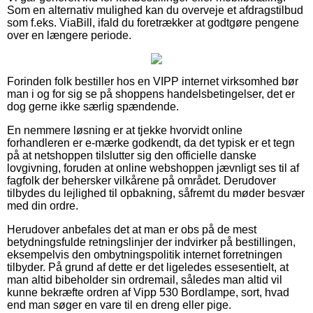
Som en alternativ mulighed kan du overveje et afdragstilbud
som f.eks. ViaBill, ifald du foretrækker at godtgøre pengene
over en længere periode.
Forinden folk bestiller hos en VIPP internet virksomhed bør
man i og for sig se på shoppens handelsbetingelser, det er
dog gerne ikke særlig spændende.
En nemmere løsning er at tjekke hvorvidt online
forhandleren er e-mærke godkendt, da det typisk er et tegn
på at netshoppen tilslutter sig den officielle danske
lovgivning, foruden at online webshoppen jævnligt ses til af
fagfolk der behersker vilkårene på området. Derudover
tilbydes du lejlighed til opbakning, såfremt du møder besvær
med din ordre.
Herudover anbefales det at man er obs på de mest
betydningsfulde retningslinjer der indvirker på bestillingen,
eksempelvis den ombytningspolitik internet forretningen
tilbyder. På grund af dette er det ligeledes essesentielt, at
man altid bibeholder sin ordremail, således man altid vil
kunne bekræfte ordren af Vipp 530 Bordlampe, sort, hvad
end man søger en vare til en dreng eller pige.