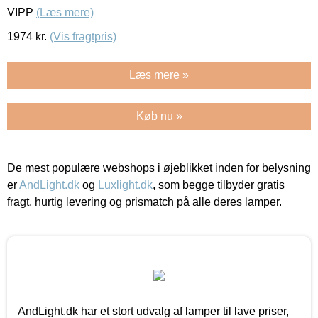
VIPP
(Læs mere)
1974
kr.
(Vis fragtpris)
Læs mere »
Køb nu »
De mest populære webshops i øjeblikket inden for belysning
er
AndLight.dk
og
Luxlight.dk
, som begge tilbyder gratis
fragt, hurtig levering og prismatch på alle deres lamper.
AndLight.dk har et stort udvalg af lamper til lave priser,