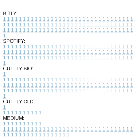
BITLY:
1
1
1
1
1
1
1
1
1
1
1
1
1
1
1
1
1
1
1
1
1
1
1
1
1
1
1
1
1
1
1
1
1
1
1
1
1
1
1
1
1
1
1
1
1
1
1
1
1
1
1
1
1
1
1
1
1
1
1
1
1
1
1
1
1
1
1
1
1
1
1
1
1
1
1
1
1
1
1
1
1
1
1
1
1
1
1
1
1
1
1
1
1
1
1
1
1
1
1
1
SPOTIFY:
1
1
1
1
1
1
1
1
1
1
1
1
1
1
1
1
1
1
1
1
1
1
1
1
1
1
1
1
1
1
1
1
1
1
1
1
1
1
1
1
1
1
1
1
1
1
1
1
1
1
1
1
1
1
1
1
1
1
1
1
1
1
1
1
1
1
1
1
1
1
1
1
1
1
1
1
1
1
1
1
1
1
1
1
1
1
1
1
1
1
1
1
1
1
1
1
1
1
1
1
CUTTLY BIO:
1
1
1
1
1
1
1
1
1
1
1
1
1
1
1
1
1
1
1
1
1
1
1
1
1
1
1
1
1
1
1
1
1
1
1
1
1
1
1
1
1
1
1
1
1
1
1
1
1
1
1
1
1
1
1
1
1
1
1
1
1
1
1
1
1
1
1
1
1
1
1
1
1
1
1
1
1
1
1
1
1
1
1
1
1
1
1
1
1
1
1
1
1
1
1
1
1
1
1
1
1
CUTTLY OLD:
1
1
1
1
1
1
1
1
1
1
1
MEDIUM:
1
1
1
1
1
1
1
1
1
1
1
1
1
1
1
1
1
1
1
1
1
1
1
1
1
1
1
1
1
1
1
1
1
1
1
1
1
1
1
1
1
1
1
1
1
1
1
1
1
1
1
1
1
1
1
1
1
1
1
1