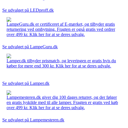
Se udvalget på LEDproff.dk
LampeGuru.dk er certificeret af E-mærket, og tilbyder gratis
returnering ved ombytning. Fragten er også gratis ved ordrer
over 499 kr. Klik her for at se deres udvalg.
Se udvalget på LampeGuru.dk
Lamper.dk tilbyder prismatch, og leveringen er gratis hvis du
køber for mere end 300 kr. Klik her for at se deres udvalg.
Se udvalget på Lamper.dk
Lampemesteren.dk giver dig 100 dages returret, og der følger
en gratis lyskilde med til alle lamper. Fragten er gratis ved køb
over 499 kr. Klik her for at se deres udvalg.
Se udvalget på Lampemesteren.dk