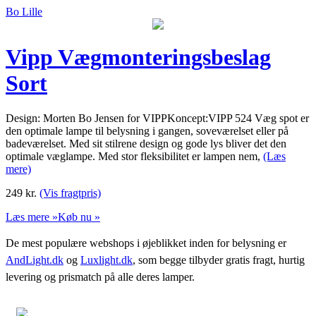
Bo Lille
Vipp Vægmonteringsbeslag
Sort
Design: Morten Bo Jensen for VIPPKoncept:VIPP 524 Væg spot er
den optimale lampe til belysning i gangen, soveværelset eller på
badeværelset. Med sit stilrene design og gode lys bliver det den
optimale væglampe. Med stor fleksibilitet er lampen nem,
(Læs
mere)
249
kr.
(Vis fragtpris)
Læs mere »
Køb nu »
De mest populære webshops i øjeblikket inden for belysning er
AndLight.dk
og
Luxlight.dk
, som begge tilbyder gratis fragt, hurtig
levering og prismatch på alle deres lamper.