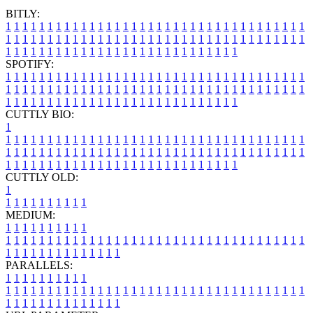
BITLY:
1
1
1
1
1
1
1
1
1
1
1
1
1
1
1
1
1
1
1
1
1
1
1
1
1
1
1
1
1
1
1
1
1
1
1
1
1
1
1
1
1
1
1
1
1
1
1
1
1
1
1
1
1
1
1
1
1
1
1
1
1
1
1
1
1
1
1
1
1
1
1
1
1
1
1
1
1
1
1
1
1
1
1
1
1
1
1
1
1
1
1
1
1
1
1
1
1
1
1
1
SPOTIFY:
1
1
1
1
1
1
1
1
1
1
1
1
1
1
1
1
1
1
1
1
1
1
1
1
1
1
1
1
1
1
1
1
1
1
1
1
1
1
1
1
1
1
1
1
1
1
1
1
1
1
1
1
1
1
1
1
1
1
1
1
1
1
1
1
1
1
1
1
1
1
1
1
1
1
1
1
1
1
1
1
1
1
1
1
1
1
1
1
1
1
1
1
1
1
1
1
1
1
1
1
CUTTLY BIO:
1
1
1
1
1
1
1
1
1
1
1
1
1
1
1
1
1
1
1
1
1
1
1
1
1
1
1
1
1
1
1
1
1
1
1
1
1
1
1
1
1
1
1
1
1
1
1
1
1
1
1
1
1
1
1
1
1
1
1
1
1
1
1
1
1
1
1
1
1
1
1
1
1
1
1
1
1
1
1
1
1
1
1
1
1
1
1
1
1
1
1
1
1
1
1
1
1
1
1
1
1
CUTTLY OLD:
1
1
1
1
1
1
1
1
1
1
1
MEDIUM:
1
1
1
1
1
1
1
1
1
1
1
1
1
1
1
1
1
1
1
1
1
1
1
1
1
1
1
1
1
1
1
1
1
1
1
1
1
1
1
1
1
1
1
1
1
1
1
1
1
1
1
1
1
1
1
1
1
1
1
1
PARALLELS:
1
1
1
1
1
1
1
1
1
1
1
1
1
1
1
1
1
1
1
1
1
1
1
1
1
1
1
1
1
1
1
1
1
1
1
1
1
1
1
1
1
1
1
1
1
1
1
1
1
1
1
1
1
1
1
1
1
1
1
1