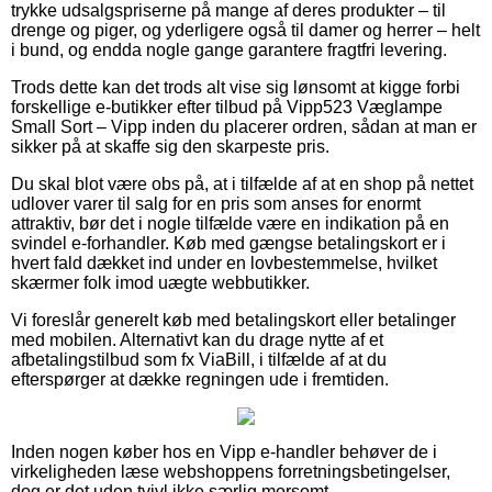
trykke udsalgspriserne på mange af deres produkter – til
drenge og piger, og yderligere også til damer og herrer – helt
i bund, og endda nogle gange garantere fragtfri levering.
Trods dette kan det trods alt vise sig lønsomt at kigge forbi
forskellige e-butikker efter tilbud på Vipp523 Væglampe
Small Sort – Vipp inden du placerer ordren, sådan at man er
sikker på at skaffe sig den skarpeste pris.
Du skal blot være obs på, at i tilfælde af at en shop på nettet
udlover varer til salg for en pris som anses for enormt
attraktiv, bør det i nogle tilfælde være en indikation på en
svindel e-forhandler. Køb med gængse betalingskort er i
hvert fald dækket ind under en lovbestemmelse, hvilket
skærmer folk imod uægte webbutikker.
Vi foreslår generelt køb med betalingskort eller betalinger
med mobilen. Alternativt kan du drage nytte af et
afbetalingstilbud som fx ViaBill, i tilfælde af at du
efterspørger at dække regningen ude i fremtiden.
Inden nogen køber hos en Vipp e-handler behøver de i
virkeligheden læse webshoppens forretningsbetingelser,
dog er det uden tvivl ikke særlig morsomt.