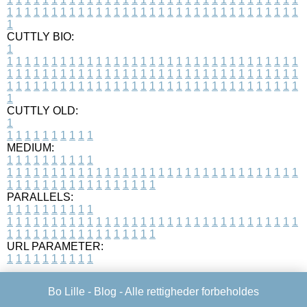
1
1
1
1
1
1
1
1
1
1
1
1
1
1
1
1
1
1
1
1
1
1
1
1
1
1
1
1
1
1
1
1
1
1
CUTTLY BIO:
1
1
1
1
1
1
1
1
1
1
1
1
1
1
1
1
1
1
1
1
1
1
1
1
1
1
1
1
1
1
1
1
1
1
1
1
1
1
1
1
1
1
1
1
1
1
1
1
1
1
1
1
1
1
1
1
1
1
1
1
1
1
1
1
1
1
1
1
1
1
1
1
1
1
1
1
1
1
1
1
1
1
1
1
1
1
1
1
1
1
1
1
1
1
1
1
1
1
1
1
1
CUTTLY OLD:
1
1
1
1
1
1
1
1
1
1
1
MEDIUM:
1
1
1
1
1
1
1
1
1
1
1
1
1
1
1
1
1
1
1
1
1
1
1
1
1
1
1
1
1
1
1
1
1
1
1
1
1
1
1
1
1
1
1
1
1
1
1
1
1
1
1
1
1
1
1
1
1
1
1
1
PARALLELS:
1
1
1
1
1
1
1
1
1
1
1
1
1
1
1
1
1
1
1
1
1
1
1
1
1
1
1
1
1
1
1
1
1
1
1
1
1
1
1
1
1
1
1
1
1
1
1
1
1
1
1
1
1
1
1
1
1
1
1
1
URL PARAMETER:
1
1
1
1
1
1
1
1
1
1
Bo Lille -
Blog
- Alle rettigheder forbeholdes