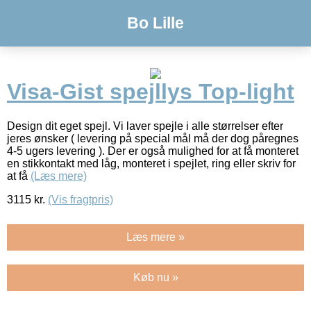
Bo Lille
Visa-Gist spejllys Top-light
Design dit eget spejl. Vi laver spejle i alle størrelser efter
jeres ønsker ( levering på special mål må der dog påregnes
4-5 ugers levering ). Der er også mulighed for at få monteret
en stikkontakt med låg, monteret i spejlet, ring eller skriv for
at få
(Læs mere)
3115
kr.
(Vis fragtpris)
Læs mere »
Køb nu »