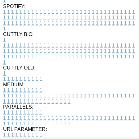
1
SPOTIFY:
1
1
1
1
1
1
1
1
1
1
1
1
1
1
1
1
1
1
1
1
1
1
1
1
1
1
1
1
1
1
1
1
1
1
1
1
1
1
1
1
1
1
1
1
1
1
1
1
1
1
1
1
1
1
1
1
1
1
1
1
1
1
1
1
1
1
1
1
1
1
1
1
1
1
1
1
1
1
1
1
1
1
1
1
1
1
1
1
1
1
1
1
1
1
1
1
1
1
1
1
CUTTLY BIO:
1
1
1
1
1
1
1
1
1
1
1
1
1
1
1
1
1
1
1
1
1
1
1
1
1
1
1
1
1
1
1
1
1
1
1
1
1
1
1
1
1
1
1
1
1
1
1
1
1
1
1
1
1
1
1
1
1
1
1
1
1
1
1
1
1
1
1
1
1
1
1
1
1
1
1
1
1
1
1
1
1
1
1
1
1
1
1
1
1
1
1
1
1
1
1
1
1
1
1
1
1
CUTTLY OLD:
1
1
1
1
1
1
1
1
1
1
1
MEDIUM:
1
1
1
1
1
1
1
1
1
1
1
1
1
1
1
1
1
1
1
1
1
1
1
1
1
1
1
1
1
1
1
1
1
1
1
1
1
1
1
1
1
1
1
1
1
1
1
1
1
1
1
1
1
1
1
1
1
1
1
1
PARALLELS:
1
1
1
1
1
1
1
1
1
1
1
1
1
1
1
1
1
1
1
1
1
1
1
1
1
1
1
1
1
1
1
1
1
1
1
1
1
1
1
1
1
1
1
1
1
1
1
1
1
1
1
1
1
1
1
1
1
1
1
1
URL PARAMETER:
1
1
1
1
1
1
1
1
1
1