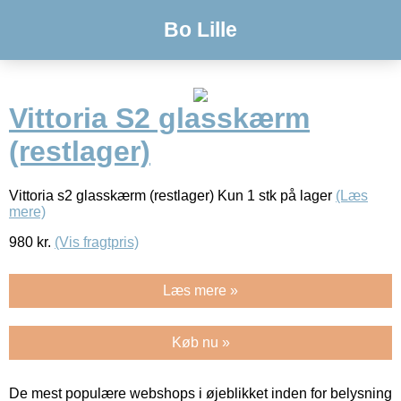
Bo Lille
Vittoria S2 glasskærm
(restlager)
Vittoria s2 glasskærm (restlager) Kun 1 stk på lager
(Læs
mere)
980
kr.
(Vis fragtpris)
Læs mere »
Køb nu »
De mest populære webshops i øjeblikket inden for belysning