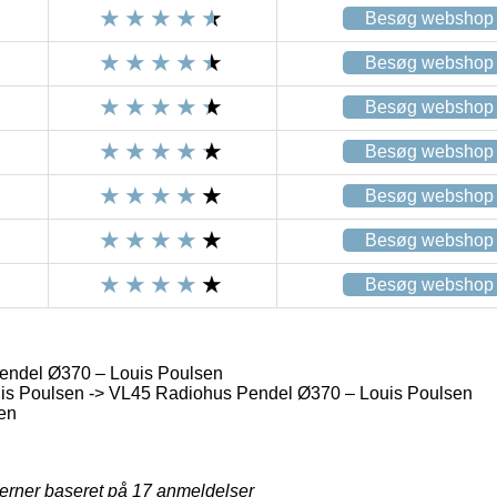
Besøg webshop
Besøg webshop
Besøg webshop
Besøg webshop
Besøg webshop
Besøg webshop
Besøg webshop
ndel Ø370 – Louis Poulsen
is Poulsen -> VL45 Radiohus Pendel Ø370 – Louis Poulsen
en
jerner baseret på
17
anmeldelser