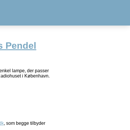
s Pendel
enkel lampe, der passer
i Radiohuset i København.
dk
, som begge tilbyder