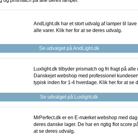
ing og prismatch på alle deres lamper.
AndLight.dk har et stort udvalg af lamper til lave 
alle varer. Klik her for at se deres udvalg.
Se udvalget på AndLight.dk
Luxlight.dk tilbyder prismatch og fri fragt på alle
Danskejet webshop med professionel kundeserv
typisk inden for 1-4 hverdage. Klik her for at se 
Se udvalget på Luxlight.dk
MrPerfect.dk er en E-mærket webshop med dag-ti
deres danske lager. De har en rigtig flot score på 
at se deres udvalg.