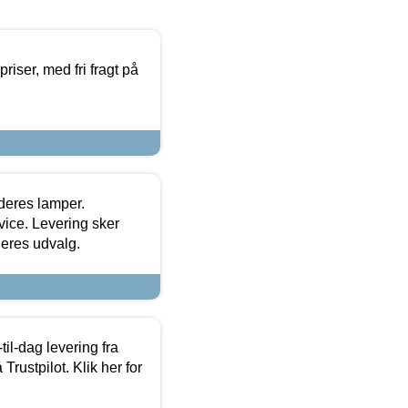
priser, med fri fragt på
 deres lamper.
ice. Levering sker
deres udvalg.
l-dag levering fra
Trustpilot. Klik her for