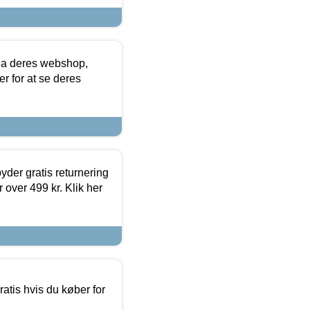
via deres webshop,
er for at se deres
yder gratis returnering
 over 499 kr. Klik her
atis hvis du køber for