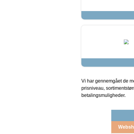
Vi har gennemgået de mes
prisniveau, sortimentstø
betalingsmuligheder.
Websh