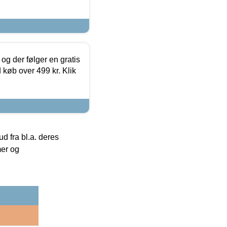
og der følger en gratis
d køb over 499 kr. Klik
 fra bl.a. deres
mer og