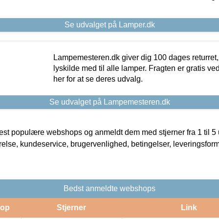
Se udvalget på Lamper.dk
Lampemesteren.dk giver dig 100 dages returret, 
lyskilde med til alle lamper. Fragten er gratis ve
her for at se deres udvalg.
Se udvalget på Lampemesteren.dk
t populære webshops og anmeldt dem med stjerner fra 1 til 5 ud
rrelse, kundeservice, brugervenlighed, betingelser, leveringsfor
Bedst anmeldte webshops
op
Stjerner
Link