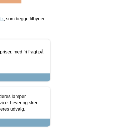
dk
, som begge tilbyder
priser, med fri fragt på
 deres lamper.
ice. Levering sker
deres udvalg.