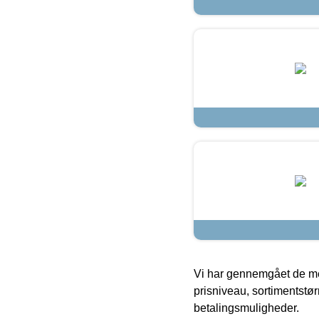
Vi har gennemgået de mes
prisniveau, sortimentstø
betalingsmuligheder.