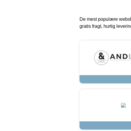
De mest populære websho
gratis fragt, hurtig lever