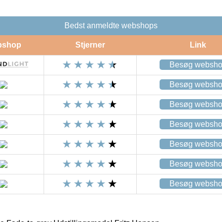
Bedst anmeldte webshops
bshop
Stjerner
Link
Besøg websh
Besøg websh
Besøg websh
Besøg websh
Besøg websh
Besøg websh
Besøg websh