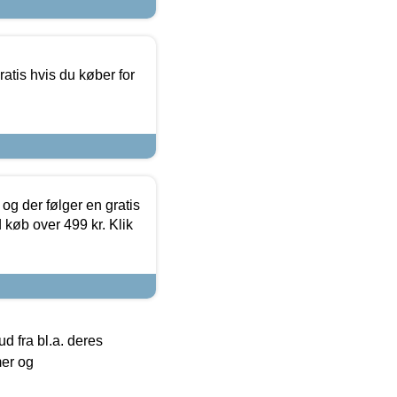
atis hvis du køber for
og der følger en gratis
d køb over 499 kr. Klik
 fra bl.a. deres
mer og