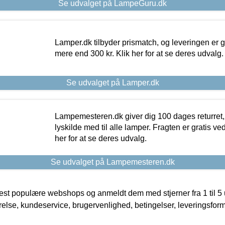
Se udvalget på LampeGuru.dk
Lamper.dk tilbyder prismatch, og leveringen er gr
mere end 300 kr. Klik her for at se deres udvalg.
Se udvalget på Lamper.dk
Lampemesteren.dk giver dig 100 dages returret, 
lyskilde med til alle lamper. Fragten er gratis ve
her for at se deres udvalg.
Se udvalget på Lampemesteren.dk
t populære webshops og anmeldt dem med stjerner fra 1 til 5 ud
rrelse, kundeservice, brugervenlighed, betingelser, leveringsfor