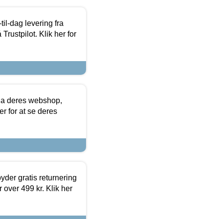
l-dag levering fra
Trustpilot. Klik her for
via deres webshop,
er for at se deres
yder gratis returnering
 over 499 kr. Klik her