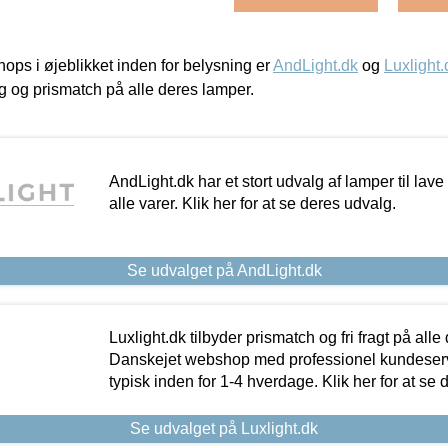
ps i øjeblikket inden for belysning er
AndLight.dk
og
Luxlight.
ing og prismatch på alle deres lamper.
AndLight.dk har et stort udvalg af lamper til lave 
alle varer. Klik her for at se deres udvalg.
Se udvalget på AndLight.dk
Luxlight.dk tilbyder prismatch og fri fragt på alle
Danskejet webshop med professionel kundeserv
typisk inden for 1-4 hverdage. Klik her for at se 
Se udvalget på Luxlight.dk