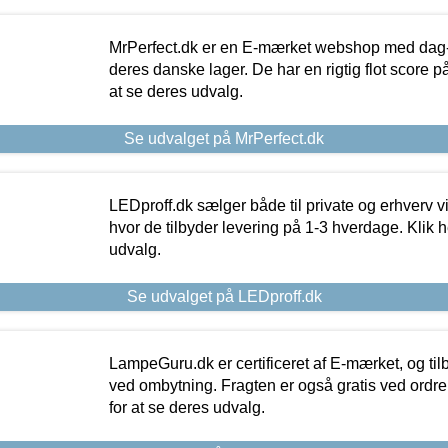
MrPerfect.dk er en E-mærket webshop med dag-ti
deres danske lager. De har en rigtig flot score på 
at se deres udvalg.
Se udvalget på MrPerfect.dk
LEDproff.dk sælger både til private og erhverv 
hvor de tilbyder levering på 1-3 hverdage. Klik h
udvalg.
Se udvalget på LEDproff.dk
LampeGuru.dk er certificeret af E-mærket, og tilb
ved ombytning. Fragten er også gratis ved ordrer
for at se deres udvalg.