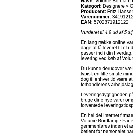
Navn:
Volume Bordlampe 
Kategori:
Designere > G
Producent:
Fritz Hanse
Varenummer:
3419121
EAN:
5702371912122
Vurderet til
4.9
ud af 5 st
En lang række online var
dage at få leveret til et
passer ind i din hverdag.
levering ved køb af Vol
Du kunne derudover vælge 
typisk en lille smule min
dog til enhver tid være a
forhandlerens arbejdslag
Leveringsdygtigheden på 
bruge dine nye varer om
forventede leveringstids
En hel del internet firm
Volume Bordlampe Fade-t
gemmenføres inden et ang
betjent før personalet har 