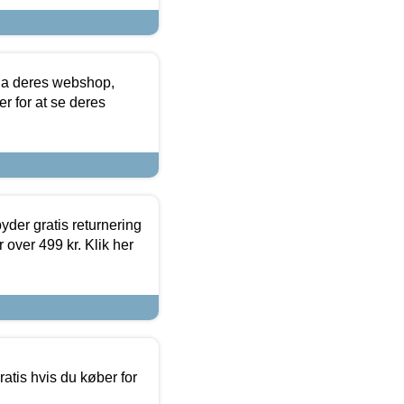
via deres webshop,
er for at se deres
yder gratis returnering
 over 499 kr. Klik her
atis hvis du køber for