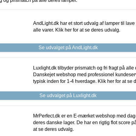
ing og prismatch på alle deres lamper.
AndLight.dk har et stort udvalg af lamper til lave 
alle varer. Klik her for at se deres udvalg.
Se udvalget på AndLight.dk
Luxlight.dk tilbyder prismatch og fri fragt på alle
Danskejet webshop med professionel kundeserv
typisk inden for 1-4 hverdage. Klik her for at se 
Se udvalget på Luxlight.dk
MrPerfect.dk er en E-mærket webshop med dag-ti
deres danske lager. De har en rigtig flot score på 
at se deres udvalg.