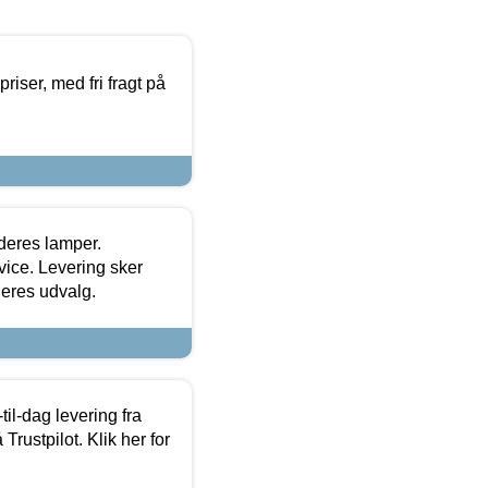
priser, med fri fragt på
 deres lamper.
ice. Levering sker
deres udvalg.
l-dag levering fra
Trustpilot. Klik her for