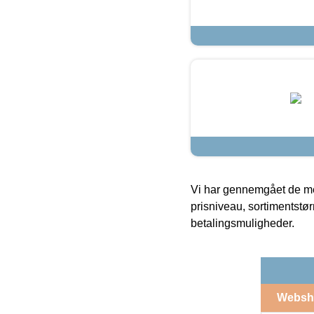
Vi har gennemgået de mes
prisniveau, sortimentstø
betalingsmuligheder.
Websh