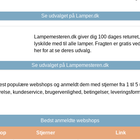
Se udvalget på Lamper.dk
Lampemesteren.dk giver dig 100 dages returret, 
lyskilde med til alle lamper. Fragten er gratis ve
her for at se deres udvalg.
Se udvalget på Lampemesteren.dk
t populære webshops og anmeldt dem med stjerner fra 1 til 5 ud
rrelse, kundeservice, brugervenlighed, betingelser, leveringsfor
Bedst anmeldte webshops
op
Stjerner
Link