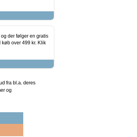
og der følger en gratis
d køb over 499 kr. Klik
 fra bl.a. deres
mer og