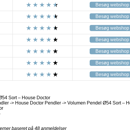
Besøg webshop
Besøg webshop
Besøg webshop
Besøg webshop
Besøg webshop
Besøg webshop
Besøg webshop
54 Sort – House Doctor
dler -> House Doctor Pendler -> Volumen Pendel Ø54 Sort – H
or
4
jerner baseret på
48
anmeldelser