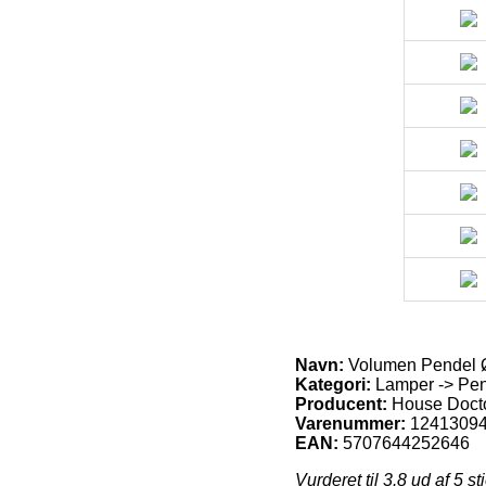
Navn:
Volumen Pendel Ø
Kategori:
Lamper -> Pen
Producent:
House Doct
Varenummer:
1241309
EAN:
5707644252646
Vurderet til
3.8
ud af 5 st