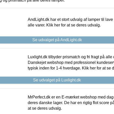
ing og prismatch på alle deres lamper.
AndLight.dk har et stort udvalg af lamper til lave 
alle varer. Klik her for at se deres udvalg.
Se udvalget på AndLight.dk
Luxlight.dk tilbyder prismatch og fri fragt på alle
Danskejet webshop med professionel kundeserv
typisk inden for 1-4 hverdage. Klik her for at se 
Se udvalget på Luxlight.dk
MrPerfect.dk er en E-mærket webshop med dag-ti
deres danske lager. De har en rigtig flot score på 
at se deres udvalg.