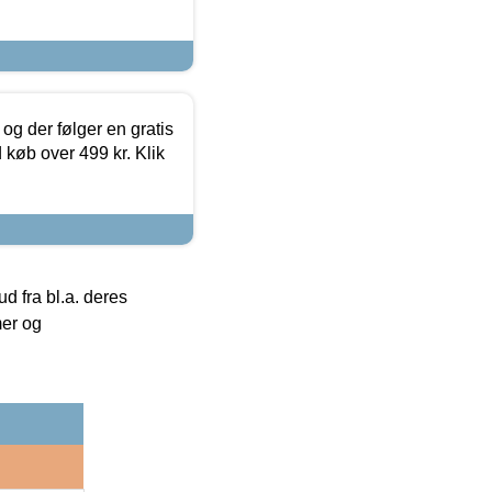
og der følger en gratis
d køb over 499 kr. Klik
 fra bl.a. deres
mer og