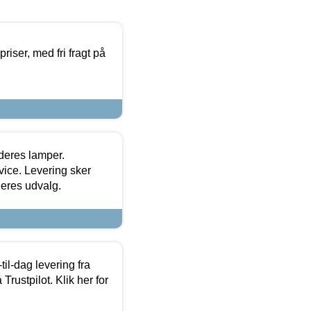
priser, med fri fragt på
 deres lamper.
ice. Levering sker
deres udvalg.
l-dag levering fra
Trustpilot. Klik her for