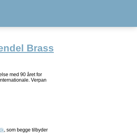
endel Brass
lse med 90 året for
internationale. Verpan
dk
, som begge tilbyder