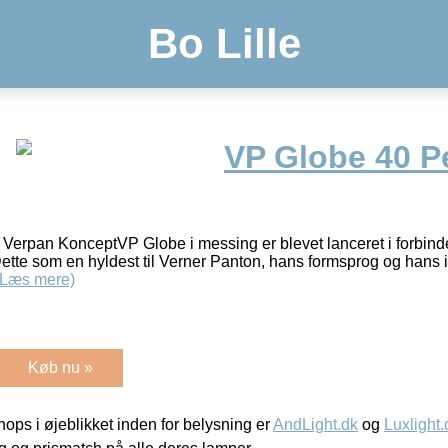
Bo Lille
VP Globe 40 P
Verpan KonceptVP Globe i messing er blevet lanceret i forbinde
ette som en hyldest til Verner Panton, hans formsprog og hans 
(Læs mere)
Køb nu »
ps i øjeblikket inden for belysning er
AndLight.dk
og
Luxlight.