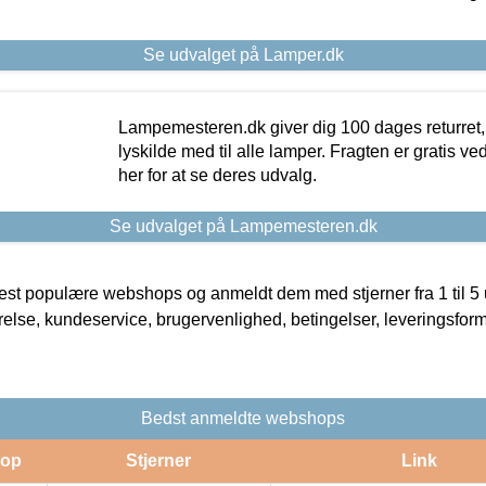
Se udvalget på Lamper.dk
Lampemesteren.dk giver dig 100 dages returret, 
lyskilde med til alle lamper. Fragten er gratis ve
her for at se deres udvalg.
Se udvalget på Lampemesteren.dk
t populære webshops og anmeldt dem med stjerner fra 1 til 5 ud
rrelse, kundeservice, brugervenlighed, betingelser, leveringsfor
Bedst anmeldte webshops
op
Stjerner
Link