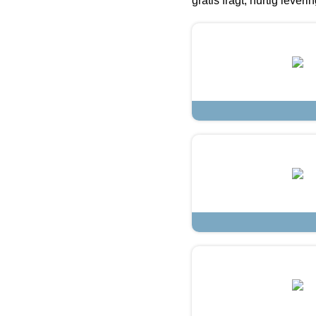
gratis fragt, hurtig lever