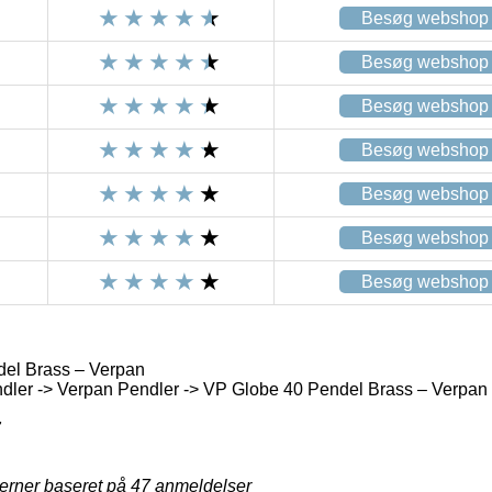
Besøg webshop
Besøg webshop
Besøg webshop
Besøg webshop
Besøg webshop
Besøg webshop
Besøg webshop
el Brass – Verpan
dler -> Verpan Pendler -> VP Globe 40 Pendel Brass – Verpan
7
jerner baseret på
47
anmeldelser