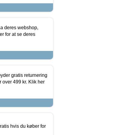
via deres webshop,
er for at se deres
yder gratis returnering
 over 499 kr. Klik her
atis hvis du køber for