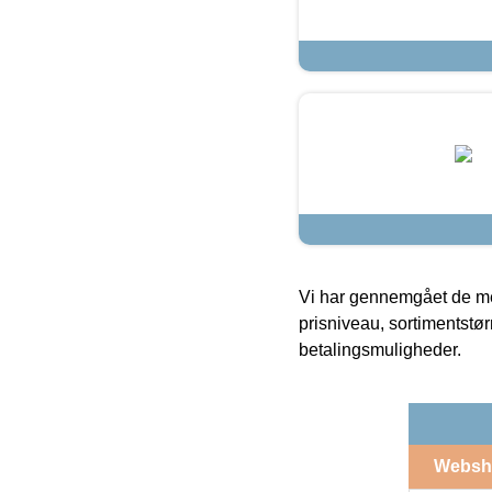
Vi har gennemgået de mes
prisniveau, sortimentstø
betalingsmuligheder.
Websh