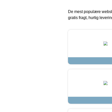
De mest populære websho
gratis fragt, hurtig lever