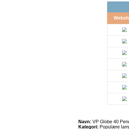
Websh
Navn:
VP Globe 40 Pen
Kategori:
Populære lam