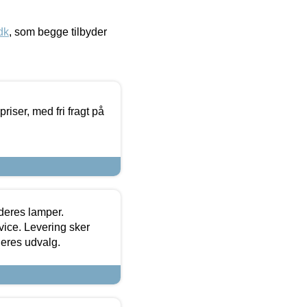
dk
, som begge tilbyder
priser, med fri fragt på
 deres lamper.
ice. Levering sker
deres udvalg.