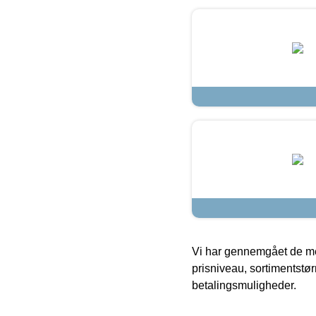
Vi har gennemgået de mes
prisniveau, sortimentstø
betalingsmuligheder.