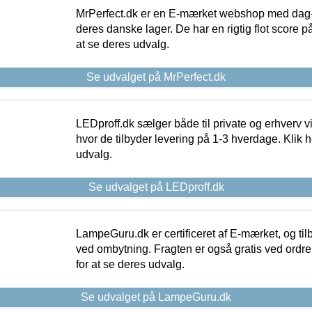
MrPerfect.dk er en E-mærket webshop med dag-ti
deres danske lager. De har en rigtig flot score på 
at se deres udvalg.
Se udvalget på MrPerfect.dk
LEDproff.dk sælger både til private og erhverv 
hvor de tilbyder levering på 1-3 hverdage. Klik h
udvalg.
Se udvalget på LEDproff.dk
LampeGuru.dk er certificeret af E-mærket, og tilb
ved ombytning. Fragten er også gratis ved ordrer
for at se deres udvalg.
Se udvalget på LampeGuru.dk