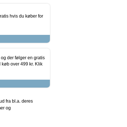
atis hvis du køber for
og der følger en gratis
d køb over 499 kr. Klik
 fra bl.a. deres
mer og