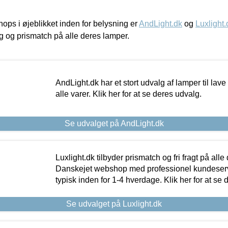
ps i øjeblikket inden for belysning er
AndLight.dk
og
Luxlight.
ing og prismatch på alle deres lamper.
AndLight.dk har et stort udvalg af lamper til lave 
alle varer. Klik her for at se deres udvalg.
Se udvalget på AndLight.dk
Luxlight.dk tilbyder prismatch og fri fragt på alle
Danskejet webshop med professionel kundeserv
typisk inden for 1-4 hverdage. Klik her for at se 
Se udvalget på Luxlight.dk