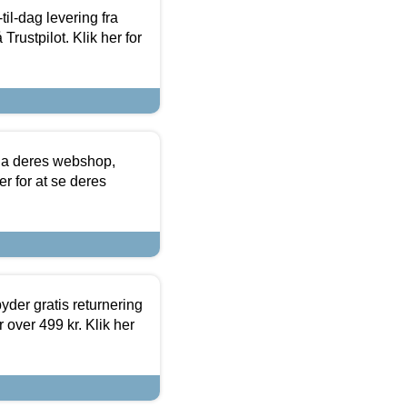
l-dag levering fra
Trustpilot. Klik her for
via deres webshop,
er for at se deres
yder gratis returnering
 over 499 kr. Klik her