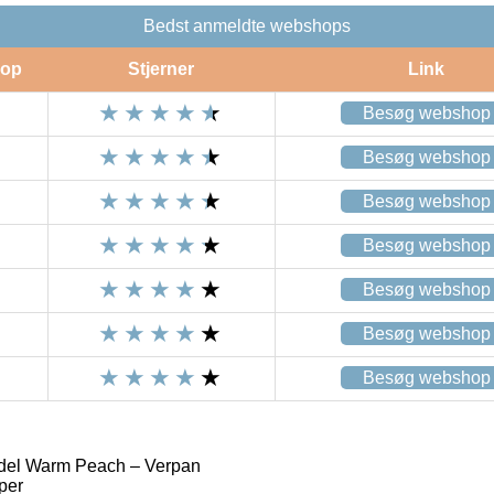
Bedst anmeldte webshops
op
Stjerner
Link
Besøg webshop
Besøg webshop
Besøg webshop
Besøg webshop
Besøg webshop
Besøg webshop
Besøg webshop
del Warm Peach – Verpan
per