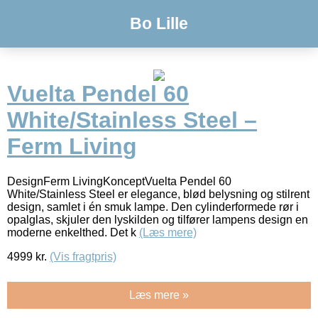
Bo Lille
Vuelta Pendel 60
White/Stainless Steel –
Ferm Living
DesignFerm LivingKonceptVuelta Pendel 60
White/Stainless Steel er elegance, blød belysning og stilrent
design, samlet i én smuk lampe. Den cylinderformede rør i
opalglas, skjuler den lyskilden og tilfører lampens design en
moderne enkelthed. Det k
(Læs mere)
4999
kr.
(Vis fragtpris)
Læs mere »