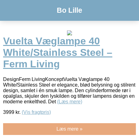
Bo Lille
Vuelta Væglampe 40
White/Stainless Steel –
Ferm Living
DesignFerm LivingKonceptVuelta Væglampe 40
White/Stainless Steel er elegance, blød belysning og stilrent
design, samlet i én smuk lampe. Den cylinderformede rør i
opalglas, skjuler den lyskilden og tilfører lampens design en
moderne enkelthed. Det
(Læs mere)
3999
kr.
(Vis fragtpris)
Læs mere »