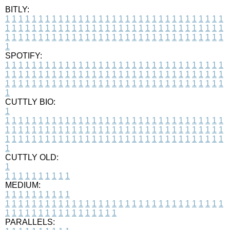
BITLY:
1
1
1
1
1
1
1
1
1
1
1
1
1
1
1
1
1
1
1
1
1
1
1
1
1
1
1
1
1
1
1
1
1
1
1
1
1
1
1
1
1
1
1
1
1
1
1
1
1
1
1
1
1
1
1
1
1
1
1
1
1
1
1
1
1
1
1
1
1
1
1
1
1
1
1
1
1
1
1
1
1
1
1
1
1
1
1
1
1
1
1
1
1
1
1
1
1
1
1
1
SPOTIFY:
1
1
1
1
1
1
1
1
1
1
1
1
1
1
1
1
1
1
1
1
1
1
1
1
1
1
1
1
1
1
1
1
1
1
1
1
1
1
1
1
1
1
1
1
1
1
1
1
1
1
1
1
1
1
1
1
1
1
1
1
1
1
1
1
1
1
1
1
1
1
1
1
1
1
1
1
1
1
1
1
1
1
1
1
1
1
1
1
1
1
1
1
1
1
1
1
1
1
1
1
CUTTLY BIO:
1
1
1
1
1
1
1
1
1
1
1
1
1
1
1
1
1
1
1
1
1
1
1
1
1
1
1
1
1
1
1
1
1
1
1
1
1
1
1
1
1
1
1
1
1
1
1
1
1
1
1
1
1
1
1
1
1
1
1
1
1
1
1
1
1
1
1
1
1
1
1
1
1
1
1
1
1
1
1
1
1
1
1
1
1
1
1
1
1
1
1
1
1
1
1
1
1
1
1
1
1
CUTTLY OLD:
1
1
1
1
1
1
1
1
1
1
1
MEDIUM:
1
1
1
1
1
1
1
1
1
1
1
1
1
1
1
1
1
1
1
1
1
1
1
1
1
1
1
1
1
1
1
1
1
1
1
1
1
1
1
1
1
1
1
1
1
1
1
1
1
1
1
1
1
1
1
1
1
1
1
1
PARALLELS: