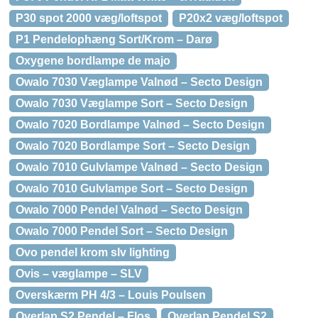
P30 spot 2000 væg/loftspot
P20x2 væg/loftspot
P1 Pendelophæng Sort/Krom – Darø
Oxygene bordlampe de majo
Owalo 7030 Væglampe Valnød – Secto Design
Owalo 7030 Væglampe Sort – Secto Design
Owalo 7020 Bordlampe Valnød – Secto Design
Owalo 7020 Bordlampe Sort – Secto Design
Owalo 7010 Gulvlampe Valnød – Secto Design
Owalo 7010 Gulvlampe Sort – Secto Design
Owalo 7000 Pendel Valnød – Secto Design
Owalo 7000 Pendel Sort – Secto Design
Ovo pendel krom slv lighting
Ovis – væglampe – SLV
Overskærm PH 4/3 – Louis Poulsen
Overlap S2 Pendel – Flos
Overlap Pendel S2