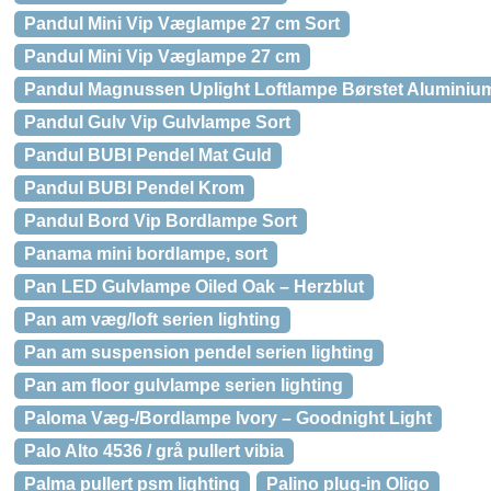
Pandul Mini Vip Væglampe 27 cm Sort
Pandul Mini Vip Væglampe 27 cm
Pandul Magnussen Uplight Loftlampe Børstet Aluminiu
Pandul Gulv Vip Gulvlampe Sort
Pandul BUBI Pendel Mat Guld
Pandul BUBI Pendel Krom
Pandul Bord Vip Bordlampe Sort
Panama mini bordlampe, sort
Pan LED Gulvlampe Oiled Oak – Herzblut
Pan am væg/loft serien lighting
Pan am suspension pendel serien lighting
Pan am floor gulvlampe serien lighting
Paloma Væg-/Bordlampe Ivory – Goodnight Light
Palo Alto 4536 / grå pullert vibia
Palma pullert psm lighting
Palino plug-in Oligo