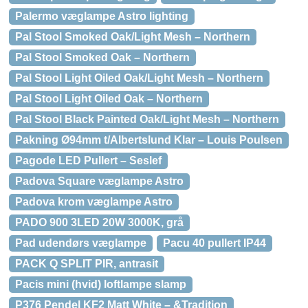
Palermo væglampe Astro lighting
Pal Stool Smoked Oak/Light Mesh – Northern
Pal Stool Smoked Oak – Northern
Pal Stool Light Oiled Oak/Light Mesh – Northern
Pal Stool Light Oiled Oak – Northern
Pal Stool Black Painted Oak/Light Mesh – Northern
Pakning Ø94mm t/Albertslund Klar – Louis Poulsen
Pagode LED Pullert – Seslef
Padova Square væglampe Astro
Padova krom væglampe Astro
PADO 900 3LED 20W 3000K, grå
Pad udendørs væglampe
Pacu 40 pullert IP44
PACK Q SPLIT PIR, antrasit
Pacis mini (hvid) loftlampe slamp
P376 Pendel KF2 Matt White – &Tradition