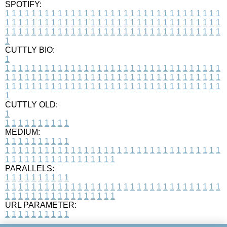
SPOTIFY:
1
1
1
1
1
1
1
1
1
1
1
1
1
1
1
1
1
1
1
1
1
1
1
1
1
1
1
1
1
1
1
1
1
1
1
1
1
1
1
1
1
1
1
1
1
1
1
1
1
1
1
1
1
1
1
1
1
1
1
1
1
1
1
1
1
1
1
1
1
1
1
1
1
1
1
1
1
1
1
1
1
1
1
1
1
1
1
1
1
1
1
1
1
1
1
1
1
1
1
1
CUTTLY BIO:
1
1
1
1
1
1
1
1
1
1
1
1
1
1
1
1
1
1
1
1
1
1
1
1
1
1
1
1
1
1
1
1
1
1
1
1
1
1
1
1
1
1
1
1
1
1
1
1
1
1
1
1
1
1
1
1
1
1
1
1
1
1
1
1
1
1
1
1
1
1
1
1
1
1
1
1
1
1
1
1
1
1
1
1
1
1
1
1
1
1
1
1
1
1
1
1
1
1
1
1
1
CUTTLY OLD:
1
1
1
1
1
1
1
1
1
1
1
MEDIUM:
1
1
1
1
1
1
1
1
1
1
1
1
1
1
1
1
1
1
1
1
1
1
1
1
1
1
1
1
1
1
1
1
1
1
1
1
1
1
1
1
1
1
1
1
1
1
1
1
1
1
1
1
1
1
1
1
1
1
1
1
PARALLELS:
1
1
1
1
1
1
1
1
1
1
1
1
1
1
1
1
1
1
1
1
1
1
1
1
1
1
1
1
1
1
1
1
1
1
1
1
1
1
1
1
1
1
1
1
1
1
1
1
1
1
1
1
1
1
1
1
1
1
1
1
URL PARAMETER:
1
1
1
1
1
1
1
1
1
1