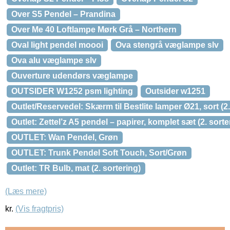
Over S5 Pendel – Prandina
Over Me 40 Loftlampe Mørk Grå – Northern
Oval light pendel moooi
Ova stengrå væglampe slv
Ova alu væglampe slv
Ouverture udendørs væglampe
OUTSIDER W1252 psm lighting
Outsider w1251
Outlet/Reservedel: Skærm til Bestlite lamper Ø21, sort (2.
Outlet: Zettel’z A5 pendel – papirer, komplet sæt (2. sorte
OUTLET: Wan Pendel, Grøn
OUTLET: Trunk Pendel Soft Touch, Sort/Grøn
Outlet: TR Bulb, mat (2. sortering)
(Læs mere)
kr.
(Vis fragtpris)