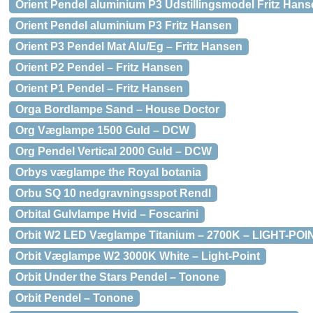
Orient Pendel aluminium P3 Udstillingsmodel Fritz Han
Orient Pendel aluminium P3 Fritz Hansen
Orient P3 Pendel Mat Alu/Eg – Fritz Hansen
Orient P2 Pendel – Fritz Hansen
Orient P1 Pendel – Fritz Hansen
Orga Bordlampe Sand – House Doctor
Org Væglampe 1500 Guld – DCW
Org Pendel Vertical 2000 Guld – DCW
Orbys væglampe the Royal botania
Orbu SQ 10 nedgravningsspot Rendl
Orbital Gulvlampe Hvid – Foscarini
Orbit W2 LED Væglampe Titanium – 2700K – LIGHT-POI
Orbit Væglampe W2 3000K White – Light-Point
Orbit Under the Stars Pendel – Tonone
Orbit Pendel – Tonone