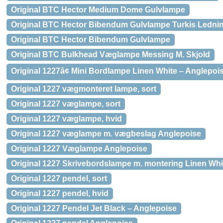
Original BTC Hector Medium Dome Gulvlampe
Original BTC Hector Bibendum Gulvlampe Turkis Ledni
Original BTC Hector Bibendum Gulvlampe
Original BTC Bulkhead Væglampe Messing M. Skjold
Original 1227â¢ Mini Bordlampe Linen White – Anglepoi
Original 1227 vægmonteret lampe, sort
Original 1227 væglampe, sort
Original 1227 væglampe, hvid
Original 1227 væglampe m. vægbeslag Anglepoise
Original 1227 Væglampe Anglepoise
Original 1227 Skrivebordslampe m. montering Linen Whi
Original 1227 pendel, sort
Original 1227 pendel, hvid
Original 1227 Pendel Jet Black – Anglepoise