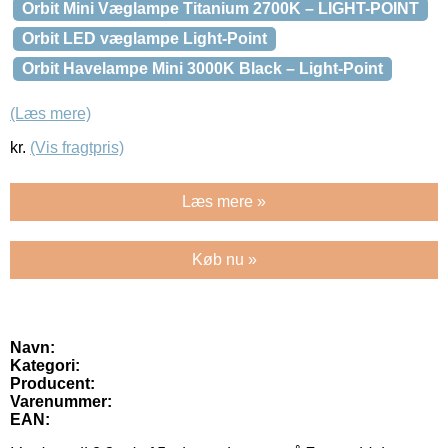
Orbit Mini Væglampe Titanium 2700K – LIGHT-POINT
Orbit LED væglampe Light-Point
Orbit Havelampe Mini 3000K Black – Light-Point
(Læs mere)
kr.
(Vis fragtpris)
Læs mere »
Køb nu »
Navn:
Kategori:
Producent:
Varenummer:
EAN: