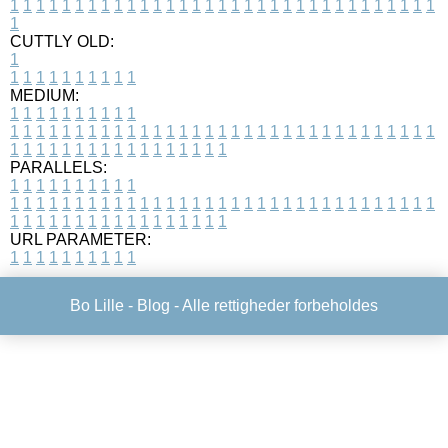
1
1
1
1
1
1
1
1
1
1
1
1
1
1
1
1
1
1
1
1
1
1
1
1
1
1
1
1
1
1
1
1
1
1
CUTTLY OLD:
1
1
1
1
1
1
1
1
1
1
1
MEDIUM:
1
1
1
1
1
1
1
1
1
1
1
1
1
1
1
1
1
1
1
1
1
1
1
1
1
1
1
1
1
1
1
1
1
1
1
1
1
1
1
1
1
1
1
1
1
1
1
1
1
1
1
1
1
1
1
1
1
1
1
1
PARALLELS:
1
1
1
1
1
1
1
1
1
1
1
1
1
1
1
1
1
1
1
1
1
1
1
1
1
1
1
1
1
1
1
1
1
1
1
1
1
1
1
1
1
1
1
1
1
1
1
1
1
1
1
1
1
1
1
1
1
1
1
1
URL PARAMETER:
1
1
1
1
1
1
1
1
1
1
Bo Lille -
Blog
- Alle rettigheder forbeholdes