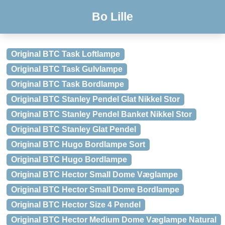
Bo Lille
Original BTC Task Loftlampe
Original BTC Task Gulvlampe
Original BTC Task Bordlampe
Original BTC Stanley Pendel Glat Nikkel Stor
Original BTC Stanley Pendel Banket Nikkel Stor
Original BTC Stanley Glat Pendel
Original BTC Hugo Bordlampe Sort
Original BTC Hugo Bordlampe
Original BTC Hector Small Dome Væglampe
Original BTC Hector Small Dome Bordlampe
Original BTC Hector Size 4 Pendel
Original BTC Hector Medium Dome Væglampe Natural