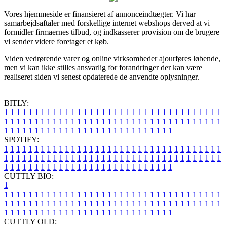
Vores hjemmeside er finansieret af annonceindtægter. Vi har
samarbejdsaftaler med forskellige internet webshops derved at vi
formidler firmaernes tilbud, og indkasserer provision om de brugere
vi sender videre foretager et køb.
Viden vedrørende varer og online virksomheder ajourføres løbende,
men vi kan ikke stilles ansvarlig for forandringer der kan være
realiseret siden vi senest opdaterede de anvendte oplysninger.
BITLY:
1
1
1
1
1
1
1
1
1
1
1
1
1
1
1
1
1
1
1
1
1
1
1
1
1
1
1
1
1
1
1
1
1
1
1
1
1
1
1
1
1
1
1
1
1
1
1
1
1
1
1
1
1
1
1
1
1
1
1
1
1
1
1
1
1
1
1
1
1
1
1
1
1
1
1
1
1
1
1
1
1
1
1
1
1
1
1
1
1
1
1
1
1
1
1
1
1
1
1
1
SPOTIFY:
1
1
1
1
1
1
1
1
1
1
1
1
1
1
1
1
1
1
1
1
1
1
1
1
1
1
1
1
1
1
1
1
1
1
1
1
1
1
1
1
1
1
1
1
1
1
1
1
1
1
1
1
1
1
1
1
1
1
1
1
1
1
1
1
1
1
1
1
1
1
1
1
1
1
1
1
1
1
1
1
1
1
1
1
1
1
1
1
1
1
1
1
1
1
1
1
1
1
1
1
CUTTLY BIO:
1
1
1
1
1
1
1
1
1
1
1
1
1
1
1
1
1
1
1
1
1
1
1
1
1
1
1
1
1
1
1
1
1
1
1
1
1
1
1
1
1
1
1
1
1
1
1
1
1
1
1
1
1
1
1
1
1
1
1
1
1
1
1
1
1
1
1
1
1
1
1
1
1
1
1
1
1
1
1
1
1
1
1
1
1
1
1
1
1
1
1
1
1
1
1
1
1
1
1
1
1
CUTTLY OLD: