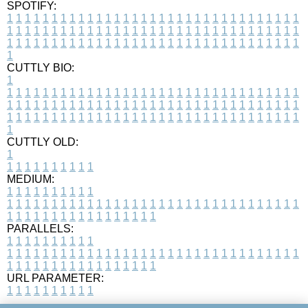
SPOTIFY:
1
1
1
1
1
1
1
1
1
1
1
1
1
1
1
1
1
1
1
1
1
1
1
1
1
1
1
1
1
1
1
1
1
1
1
1
1
1
1
1
1
1
1
1
1
1
1
1
1
1
1
1
1
1
1
1
1
1
1
1
1
1
1
1
1
1
1
1
1
1
1
1
1
1
1
1
1
1
1
1
1
1
1
1
1
1
1
1
1
1
1
1
1
1
1
1
1
1
1
1
CUTTLY BIO:
1
1
1
1
1
1
1
1
1
1
1
1
1
1
1
1
1
1
1
1
1
1
1
1
1
1
1
1
1
1
1
1
1
1
1
1
1
1
1
1
1
1
1
1
1
1
1
1
1
1
1
1
1
1
1
1
1
1
1
1
1
1
1
1
1
1
1
1
1
1
1
1
1
1
1
1
1
1
1
1
1
1
1
1
1
1
1
1
1
1
1
1
1
1
1
1
1
1
1
1
1
CUTTLY OLD:
1
1
1
1
1
1
1
1
1
1
1
MEDIUM:
1
1
1
1
1
1
1
1
1
1
1
1
1
1
1
1
1
1
1
1
1
1
1
1
1
1
1
1
1
1
1
1
1
1
1
1
1
1
1
1
1
1
1
1
1
1
1
1
1
1
1
1
1
1
1
1
1
1
1
1
PARALLELS:
1
1
1
1
1
1
1
1
1
1
1
1
1
1
1
1
1
1
1
1
1
1
1
1
1
1
1
1
1
1
1
1
1
1
1
1
1
1
1
1
1
1
1
1
1
1
1
1
1
1
1
1
1
1
1
1
1
1
1
1
URL PARAMETER:
1
1
1
1
1
1
1
1
1
1