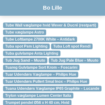
Bo Lille
Tube Wall væglampe hvid Wever & Ducré (restparti)
Tube væglampe Astro
Tube Loftlampe 2700K White – Antidark
Tuba spot Psm Lighting
Tuba Loft spot Rendl
Tuba gulvlampe Anta Lighting
Tub Jug Sand – Muuto
Tub Jug Pale Blue – Muuto
Tuareg Gulvlampe Sort Krom – Foscarini
Tuar Udendørs Væglampe – Philips Hue
Tuar Udendørs Pullert Smal Inox – Philips Hue
Tuana Udendørs Væglampe IP65 Graphite – Lucande
Trylon væglampe Lumen Center Italia
Trumpet pendel Ø56 x H 40 cm, Hvid