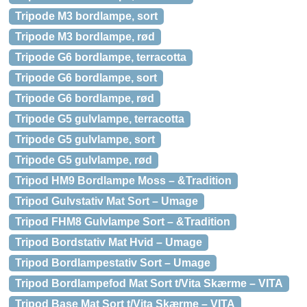
Tripode M3 bordlampe, sort
Tripode M3 bordlampe, rød
Tripode G6 bordlampe, terracotta
Tripode G6 bordlampe, sort
Tripode G6 bordlampe, rød
Tripode G5 gulvlampe, terracotta
Tripode G5 gulvlampe, sort
Tripode G5 gulvlampe, rød
Tripod HM9 Bordlampe Moss – &Tradition
Tripod Gulvstativ Mat Sort – Umage
Tripod FHM8 Gulvlampe Sort – &Tradition
Tripod Bordstativ Mat Hvid – Umage
Tripod Bordlampestativ Sort – Umage
Tripod Bordlampefod Mat Sort t/Vita Skærme – VITA
Tripod Base Mat Sort t/Vita Skærme – VITA