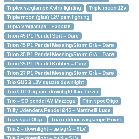
Triplex væglampe Astro lighting
Triple moon 12v
Triple moon (glas) 12V psm lighting
Tripla Væglampe – Fabbian
Trion 45 P1 Pendel Sort – Darø
Trion 45 P1 Pendel Messing/Storm Grå – Darø
Trion 35 P1 Pendel Messing/Storm Grå – Darø
Trion 35 P1 Pendel Kobber – Darø
Trion 27 P1 Pendel Messing/Storm Grå – Darø
Trio GU5,3 12V square downlight
Trio GU10 square downlight flere farver
Trio – SO pendel AV Mazzega
Trim spot Oligo
Trilly Udendørs Pendel Ø45 – Martinelli Luce
Trias spot Oligo
Tria outdoor væglampe Bover
Tria 2 – downlight – sølvgrå – SLV
Tria 2 – downlight – hvid – SLV