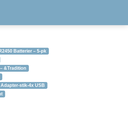
2450 Batterier – 5-pk
– &Tradition
Adapter-stik-4x USB
nt