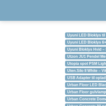
Uyuni LED Bloklys ti
Uyuni LED Bloklys 6
Uyuni Bloklys Hvid –
Utzon JU1 Pendel Mes
Utopia spot PSM Ligh
Uten.Silo II White – Vi
USB Adapter til oplad
Urban Floor LED Blac
Urban Floor gulvlamp
Urban Concrete Dome 