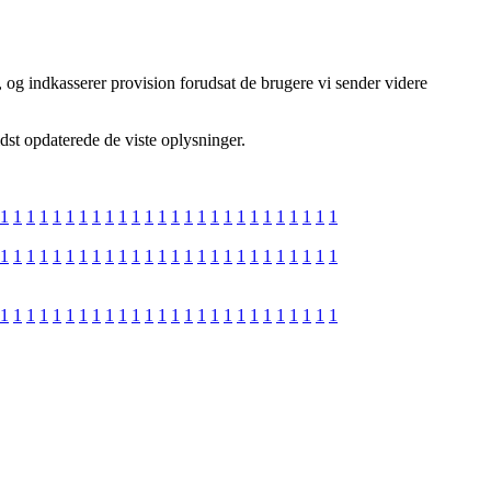
 og indkasserer provision forudsat de brugere vi sender videre
idst opdaterede de viste oplysninger.
1
1
1
1
1
1
1
1
1
1
1
1
1
1
1
1
1
1
1
1
1
1
1
1
1
1
1
1
1
1
1
1
1
1
1
1
1
1
1
1
1
1
1
1
1
1
1
1
1
1
1
1
1
1
1
1
1
1
1
1
1
1
1
1
1
1
1
1
1
1
1
1
1
1
1
1
1
1