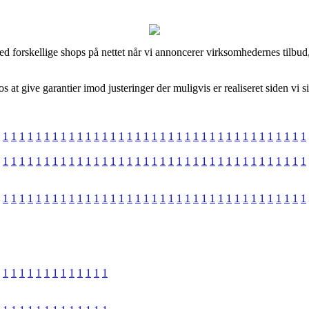
d forskellige shops på nettet når vi annoncerer virksomhedernes tilbud,
 at give garantier imod justeringer der muligvis er realiseret siden vi s
1
1
1
1
1
1
1
1
1
1
1
1
1
1
1
1
1
1
1
1
1
1
1
1
1
1
1
1
1
1
1
1
1
1
1
1
1
1
1
1
1
1
1
1
1
1
1
1
1
1
1
1
1
1
1
1
1
1
1
1
1
1
1
1
1
1
1
1
1
1
1
1
1
1
1
1
1
1
1
1
1
1
1
1
1
1
1
1
1
1
1
1
1
1
1
1
1
1
1
1
1
1
1
1
1
1
1
1
1
1
1
1
1
1
1
1
1
1
1
1
1
1
1
1