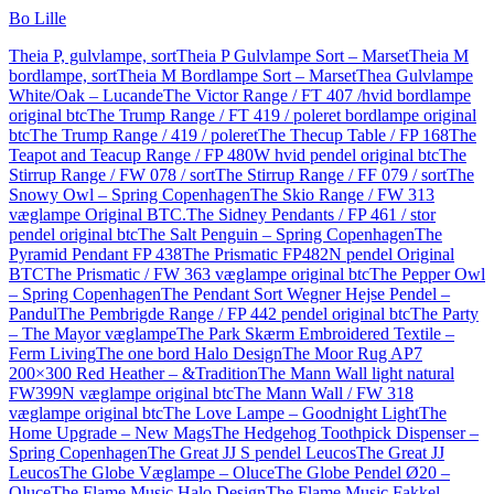
Bo Lille
Theia P, gulvlampe, sort
Theia P Gulvlampe Sort – Marset
Theia M
bordlampe, sort
Theia M Bordlampe Sort – Marset
Thea Gulvlampe
White/Oak – Lucande
The Victor Range / FT 407 /hvid bordlampe
original btc
The Trump Range / FT 419 / poleret bordlampe original
btc
The Trump Range / 419 / poleret
The Thecup Table / FP 168
The
Teapot and Teacup Range / FP 480W hvid pendel original btc
The
Stirrup Range / FW 078 / sort
The Stirrup Range / FF 079 / sort
The
Snowy Owl – Spring Copenhagen
The Skio Range / FW 313
væglampe Original BTC.
The Sidney Pendants / FP 461 / stor
pendel original btc
The Salt Penguin – Spring Copenhagen
The
Pyramid Pendant FP 438
The Prismatic FP482N pendel Original
BTC
The Prismatic / FW 363 væglampe original btc
The Pepper Owl
– Spring Copenhagen
The Pendant Sort Wegner Hejse Pendel –
Pandul
The Pembrigde Range / FP 442 pendel original btc
The Party
– The Mayor væglampe
The Park Skærm Embroidered Textile –
Ferm Living
The one bord Halo Design
The Moor Rug AP7
200×300 Red Heather – &Tradition
The Mann Wall light natural
FW399N væglampe original btc
The Mann Wall / FW 318
væglampe original btc
The Love Lampe – Goodnight Light
The
Home Upgrade – New Mags
The Hedgehog Toothpick Dispenser –
Spring Copenhagen
The Great JJ S pendel Leucos
The Great JJ
Leucos
The Globe Væglampe – Oluce
The Globe Pendel Ø20 –
Oluce
The Flame Music Halo Design
The Flame Music Fakkel